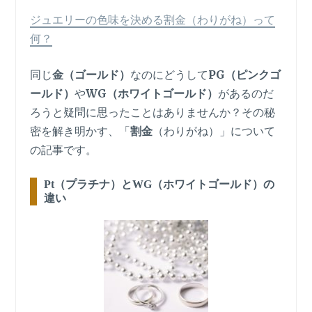
ジュエリーの色味を決める割金（わりがね）って
何？
同じ
金（ゴールド）
なのにどうして
PG（ピンクゴ
ールド）
や
WG（ホワイトゴールド）
があるのだ
ろうと疑問に思ったことはありませんか？その秘
密を解き明かす、「
割金
（わりがね）」について
の記事です。
Pt（プラチナ）とWG（ホワイトゴールド）の
違い