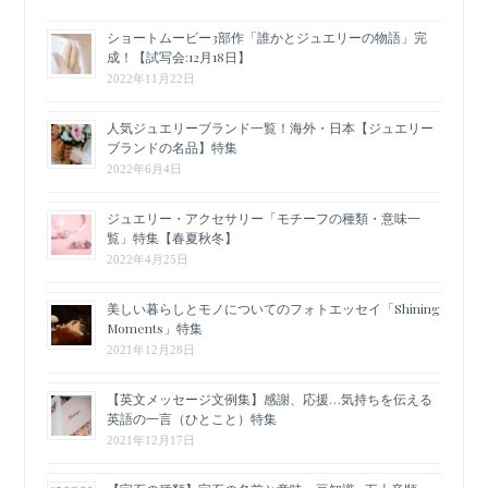
ショートムービー3部作「誰かとジュエリーの物語」完
成！【試写会:12月18日】
2022年11月22日
人気ジュエリーブランド一覧！海外・日本【ジュエリー
ブランドの名品】特集
2022年6月4日
ジュエリー・アクセサリー「モチーフの種類・意味一
覧」特集【春夏秋冬】
2022年4月25日
美しい暮らしとモノについてのフォトエッセイ「Shining
Moments」特集
2021年12月28日
【英文メッセージ文例集】感謝、応援…気持ちを伝える
英語の一言（ひとこと）特集
2021年12月17日