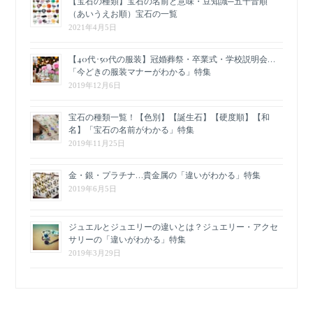
【宝石の種類】宝石の名前と意味・豆知識─五十音順
（あいうえお順）宝石の一覧
2021年4月5日
【40代･50代の服装】冠婚葬祭・卒業式・学校説明会…
「今どきの服装マナーがわかる」特集
2019年12月6日
宝石の種類一覧！【色別】【誕生石】【硬度順】【和
名】「宝石の名前がわかる」特集
2019年11月25日
金・銀・プラチナ…貴金属の「違いがわかる」特集
2019年6月5日
ジュエルとジュエリーの違いとは？ジュエリー・アクセ
サリーの「違いがわかる」特集
2019年3月29日