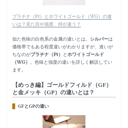
プラチナ（Pt）とホワイトゴールド（WG）の違
いは？見た目や強度、何が違う？
似た色味の白色系の金属の違いとは。
シルバー
は
価格帯でもある程度違いがわかりますが、迷いが
ちなのが
プラチナ（Pt）
と
ホワイトゴールド
（WG）
。色味と強度の違いを詳しく解説してい
ます。
【めっき編】ゴールドフィルド（GF）
と金メッキ（GP）の違いとは？
GFとGPの違い