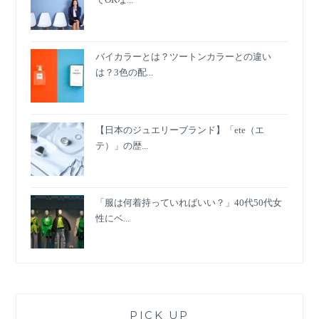
バイカラーとは？ツートンカラーとの違い
は？3色の配...
【日本のジュエリーブランド】「ete（エ
テ）」の歴...
「服は何着持っていればいい？」40代50代女
性にベ...
PICK UP