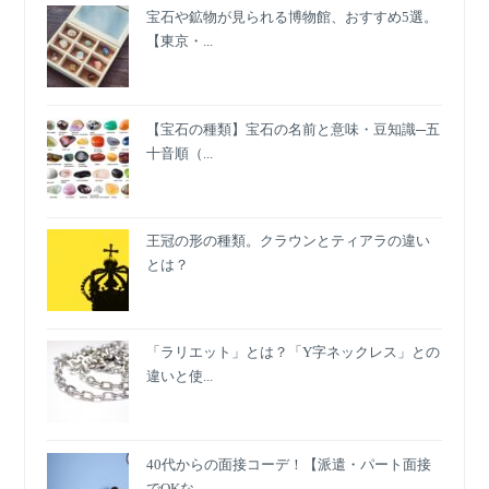
宝石や鉱物が見られる博物館、おすすめ5選。
【東京・...
【宝石の種類】宝石の名前と意味・豆知識─五
十音順（...
王冠の形の種類。クラウンとティアラの違い
とは？
「ラリエット」とは？「Y字ネックレス」との
違いと使...
40代からの面接コーデ！【派遣・パート面接
でOKな...