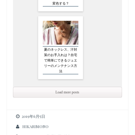
変色する？
夏のネックレス、汗対
策のお手入れは？自宅
で簡単にできるジュエ
リーのメンテナンス方
法
Load more posts
2019年6月5日
HIKARIMONO