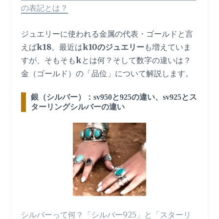
の表記とは？
ジュエリーに使われる金属の代表・ゴールドと言
えば
k18
。最近は
k10のジュエリー
も増えていま
すが、そもそも
k
とは何？そして数字の違いは？
金（ゴールド）の「品位」について解説します。
銀（シルバー）：sv950と925の違い、sv925とス
ターリングシルバーの違い
シルバーって何？「シルバー925」と「スターリ