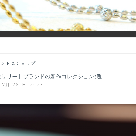
ーディネイトを楽しむ大人世代のためのWEBメディアです。 お役
ランド＆ショップ
—
クセサリー】ブランドの新作コレクション3選
7月 26TH, 2023