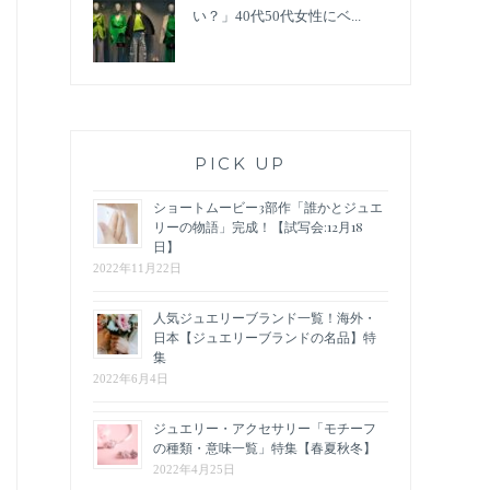
い？」40代50代女性にベ...
PICK UP
ショートムービー3部作「誰かとジュエ
リーの物語」完成！【試写会:12月18
日】
2022年11月22日
人気ジュエリーブランド一覧！海外・
日本【ジュエリーブランドの名品】特
集
2022年6月4日
ジュエリー・アクセサリー「モチーフ
の種類・意味一覧」特集【春夏秋冬】
2022年4月25日