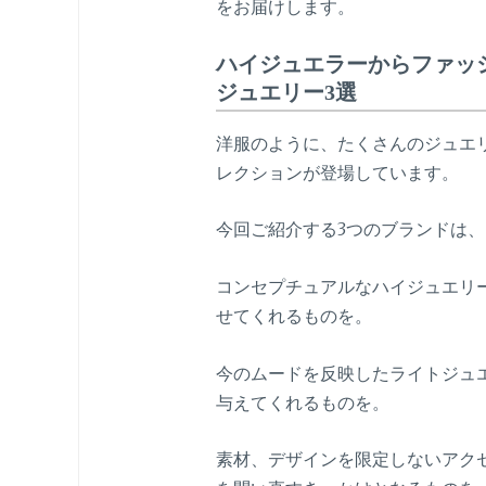
をお届けします。
ハイジュエラーからファッシ
ジュエリー3選
洋服のように、たくさんのジュエリ
レクションが登場しています。
今回ご紹介する3つのブランドは
コンセプチュアルなハイジュエリ
せてくれるものを。
今のムードを反映したライトジュ
与えてくれるものを。
素材、デザインを限定しないアク