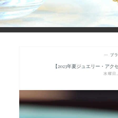
「ヒカリモノガタリ」は、ジュエリー・アクセサリーを愛し、コ
—
ブ
【2023年夏ジュエリー・ア
水曜日, 