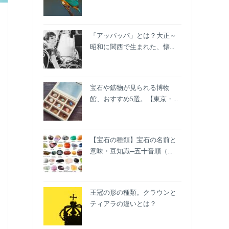
「アッパッパ」とは？大正～
昭和に関西で生まれた、懐...
宝石や鉱物が見られる博物
館、おすすめ5選。【東京・...
【宝石の種類】宝石の名前と
意味・豆知識─五十音順（...
王冠の形の種類。クラウンと
ティアラの違いとは？