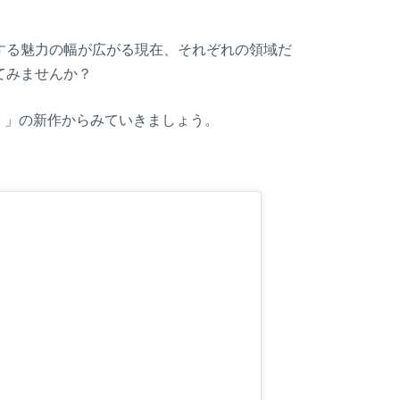
。
する魅力の幅が広がる現在、それぞれの領域だ
てみませんか？
）
」の新作からみていきましょう。