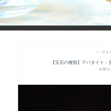
「ヒカリモノガタリ」は、ジュエリー・アクセサリーを愛し、コ
—
ジュ
【宝石の種類】アパタイト：
水曜日,