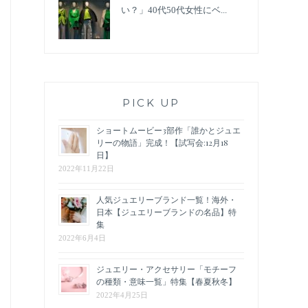
い？」40代50代女性にベ...
PICK UP
ショートムービー3部作「誰かとジュエ
リーの物語」完成！【試写会:12月18
日】
2022年11月22日
人気ジュエリーブランド一覧！海外・
日本【ジュエリーブランドの名品】特
集
2022年6月4日
ジュエリー・アクセサリー「モチーフ
の種類・意味一覧」特集【春夏秋冬】
2022年4月25日