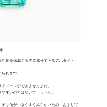
分
歯や骨を構成する主要成分であるアパタイト。
いられます。
りイメージができませんよね。
りやすいのではないでしょうか。
、実は傷がつきやすく柔らかいため、あまり宝