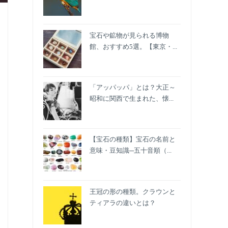
宝石や鉱物が見られる博物
館、おすすめ5選。【東京・...
「アッパッパ」とは？大正～
昭和に関西で生まれた、懐...
【宝石の種類】宝石の名前と
意味・豆知識─五十音順（...
王冠の形の種類。クラウンと
ティアラの違いとは？