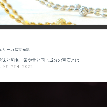
ーディネイトを楽しむ大人世代のためのWEBメディアです。 お役
エリーの基礎知識
—
意味と和名、歯や骨と同じ成分の宝石とは
 9月 7TH, 2022