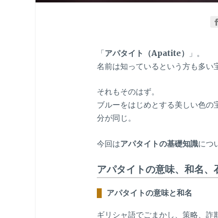
「
アパタイト（Apatite）
」。
名前は知っているという方も多い
それもそのはず。
ブルーをはじめとする美しい色の
分が同じ。
今回は
アパタイトの基礎知識
につ
アパタイトの意味、和名、
アパタイトの意味と和名
ギリシャ語でごまかし、策略、詐