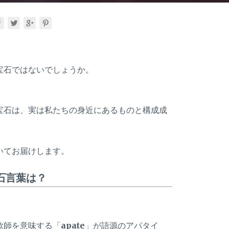
宝石ではないでしょうか。
宝石は、実は私たちの身近にあるものと構成成
いてお届けします。
石言葉は？
欺師を意味する「
apate
」が語源のアパタイ