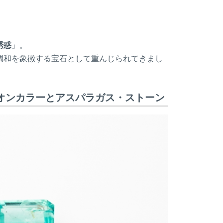
誘惑
」。
調和を象徴する宝石として重んじられてきまし
オンカラーとアスパラガス・ストーン