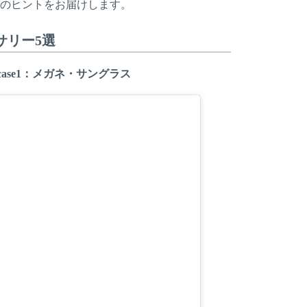
方のヒントをお届けします。
サリー5選
ase1：メガネ・サングラス