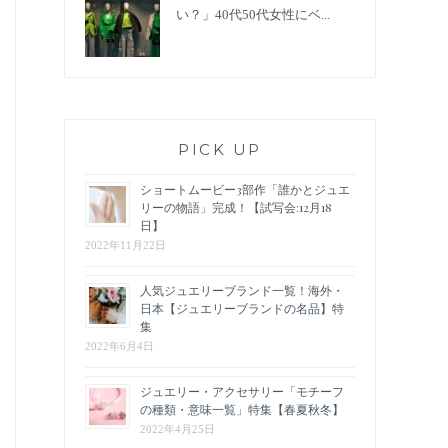
い？」40代50代女性にベ...
PICK UP
ショートムービー3部作「誰かとジュエ
リーの物語」完成！【試写会:12月18
日】
2022年11月22日
人気ジュエリーブランド一覧！海外・
日本【ジュエリーブランドの名品】特
集
2022年6月4日
ジュエリー・アクセサリー「モチーフ
の種類・意味一覧」特集【春夏秋冬】
2022年4月25日