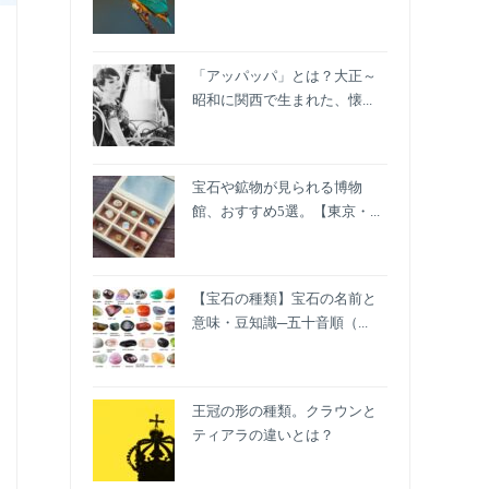
「アッパッパ」とは？大正～
昭和に関西で生まれた、懐...
宝石や鉱物が見られる博物
館、おすすめ5選。【東京・...
【宝石の種類】宝石の名前と
意味・豆知識─五十音順（...
王冠の形の種類。クラウンと
ティアラの違いとは？