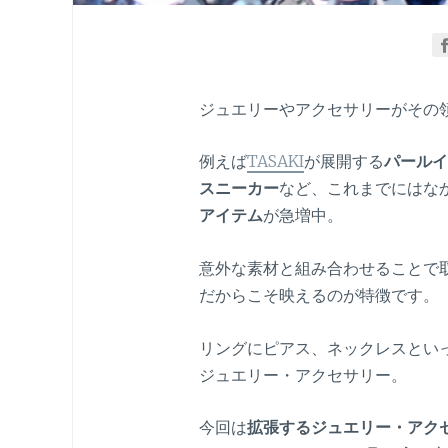
ジュエリーやアクセサリーがその領
例えば
TASAKI
が展開する
パールイ
スニーカー
など、これまでにはな
アイテム
が急増中。
意外な素材と組み合わせることで
だからこそ映えるのが特徴です。
リングにピアス、ネックレスとい
ジュエリー・アクセサリー。
今回は
拡張するジュエリー・アク