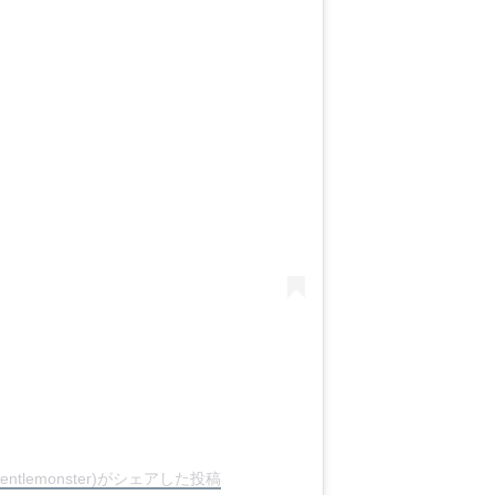
gentlemonster)がシェアした投稿