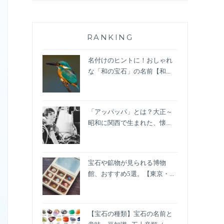
RANKING
名付けのヒントに！おしゃれ
な「和の宝石」の名前【和...
「アッパッパ」とは？大正～
昭和に関西で生まれた、懐...
宝石や鉱物が見られる博物
館、おすすめ5選。【東京・...
【宝石の種類】宝石の名前と