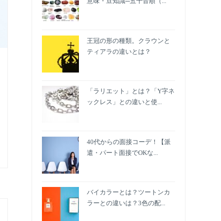
意味・豆知識─五十音順（...
王冠の形の種類。クラウンと
ティアラの違いとは？
「ラリエット」とは？「Y字ネ
ックレス」との違いと使...
40代からの面接コーデ！【派
遣・パート面接でOKな...
バイカラーとは？ツートンカ
ラーとの違いは？3色の配...