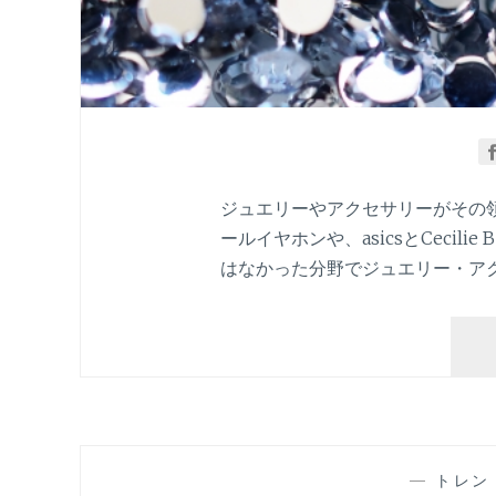
ジュエリーやアクセサリーがその領域
ールイヤホンや、asicsとCecil
はなかった分野でジュエリー・ア
—
トレン