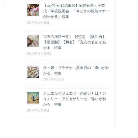
【40代･50代の服装】冠婚葬祭・卒業
式・学校説明会…「今どきの服装マナー
がわかる」特集
2019年12月6日
宝石の種類一覧！【色別】【誕生石】
【硬度順】【和名】「宝石の名前がわ
かる」特集
2019年11月25日
金・銀・プラチナ…貴金属の「違いがわ
かる」特集
2019年6月5日
ジュエルとジュエリーの違いとは？ジ
ュエリー・アクセサリーの「違いがわ
かる」特集
2019年3月29日