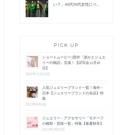
い？」40代50代女性にベ...
PICK UP
ショートムービー3部作「誰かとジュエ
リーの物語」完成！【試写会:12月18
日】
2022年11月22日
人気ジュエリーブランド一覧！海外・
日本【ジュエリーブランドの名品】特
集
2022年6月4日
ジュエリー・アクセサリー「モチーフ
の種類・意味一覧」特集【春夏秋冬】
2022年4月25日