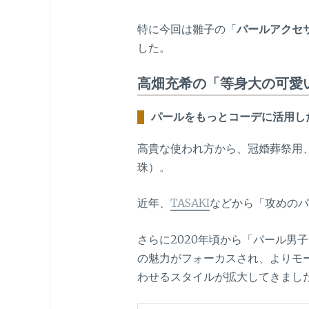
特に今回は雛子の「
パールアクセ
した。
高畑充希の「等身大の可愛
パールをもっとコーデに活用し
高貴な使われ方から、冠婚葬祭用
珠）。
近年、
TASAKI
などから「攻めのパ
さらに2020年頃から「パール男
の魅力がフォーカスされ、よりモ
わせるスタイルが拡大してきまし