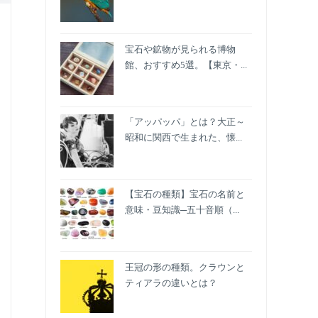
宝石や鉱物が見られる博物
館、おすすめ5選。【東京・...
「アッパッパ」とは？大正～
昭和に関西で生まれた、懐...
【宝石の種類】宝石の名前と
意味・豆知識─五十音順（...
王冠の形の種類。クラウンと
ティアラの違いとは？