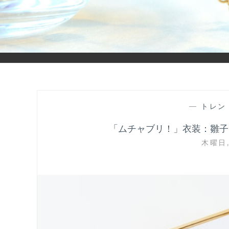
「ヒカリモノガタリ」は、ジュエリー・アクセサリーを愛し、コ
—
トレン
「ムチャブリ！」衣装：雛子
木曜日,