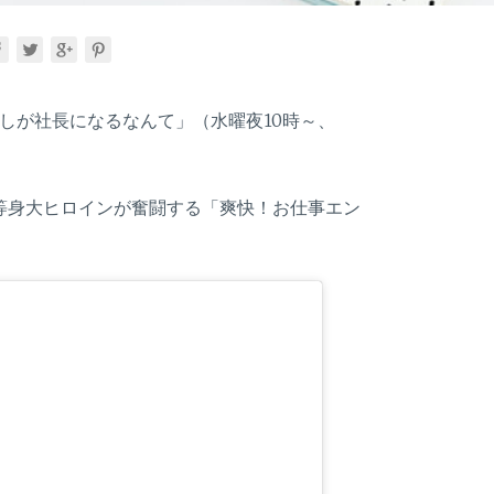
たしが社長になるなんて」（水曜夜10時～、
等身大ヒロインが奮闘する「爽快！お仕事エン