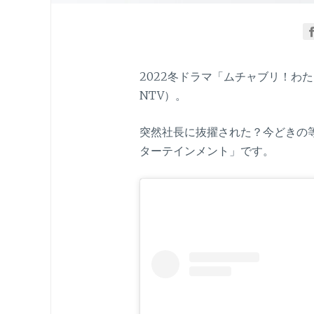
2022冬ドラマ「ムチャブリ！わ
NTV）。
突然社長に抜擢された？今どきの
ターテインメント」です。