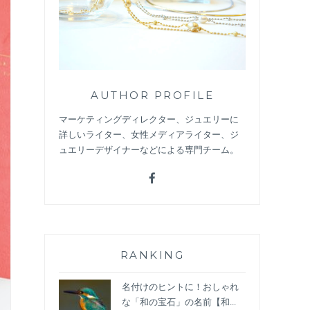
AUTHOR PROFILE
マーケティングディレクター、ジュエリーに
詳しいライター、女性メディアライター、ジ
ュエリーデザイナーなどによる専門チーム。
RANKING
名付けのヒントに！おしゃれ
な「和の宝石」の名前【和...