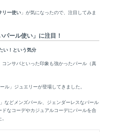
サリー使い
」が気になったので、注目してみま
いパール使い」に注目！
たい！という気分
、コンサバといった印象も強かったパール（真
ール」ジュエリーが登場してきました。
子」などメンズパール、ジェンダーレスなパール
ードなコーデやカジュアルコーデにパールを合
た。