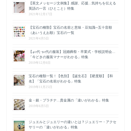
【英文メッセージ文例集】感謝、応援…気持ちを伝える
英語の一言（ひとこと）特集
2021年12月17日
【宝石の種類】宝石の名前と意味・豆知識─五十音順
（あいうえお順）宝石の一覧
2021年4月5日
【40代･50代の服装】冠婚葬祭・卒業式・学校説明会…
「今どきの服装マナーがわかる」特集
2019年12月6日
宝石の種類一覧！【色別】【誕生石】【硬度順】【和
名】「宝石の名前がわかる」特集
2019年11月25日
金・銀・プラチナ…貴金属の「違いがわかる」特集
2019年6月5日
ジュエルとジュエリーの違いとは？ジュエリー・アクセ
サリーの「違いがわかる」特集