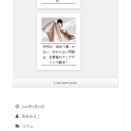
せ」
40代の「似合う服」が
ない・分からない問題
は、定番服のアップデ
ートで解決！
Load more posts
2019年1月17日
高谷みえこ
コラム