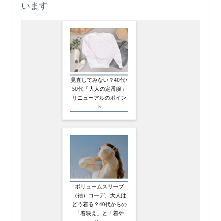
います
見直してみない？40代･
50代「大人の定番服」
リニューアルのポイン
ト
ボリュームスリーブ
（袖）コーデ、大人は
どう着る？40代からの
「着映え」と「着や