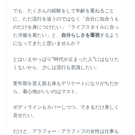
でも、たくさんの経験をして年齢を重ねるごと
に、ただ流行を追うのではなく「自分に似合うも
のだけを身につけたい」「ライフスタイルに合っ
た洋服を着たい」と、
自分らしさを重視
するよう
になってきたと思いませんか？
とはいえやっぱり”時代が止まった人”にはなりた
くないから、少しは流行も意識したい。
更年期を迎え肌も体もデリケートになりがちだか
ら、着心地がいいのはマスト。
ボディラインもカバーしつつ、できるだけ美しく
見せたい。
だけど、アラフォー・アラフィフの女性は仕事も