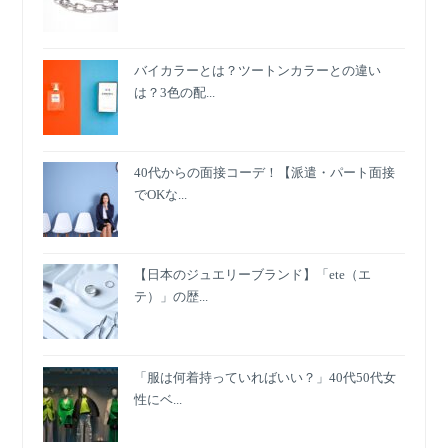
バイカラーとは？ツートンカラーとの違い
は？3色の配...
40代からの面接コーデ！【派遣・パート面接
でOKな...
【日本のジュエリーブランド】「ete（エ
テ）」の歴...
「服は何着持っていればいい？」40代50代女
性にベ...