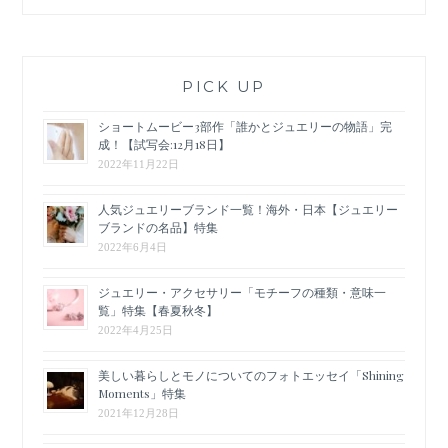
PICK UP
ショートムービー3部作「誰かとジュエリーの物語」完
成！【試写会:12月18日】
2022年11月22日
人気ジュエリーブランド一覧！海外・日本【ジュエリー
ブランドの名品】特集
2022年6月4日
ジュエリー・アクセサリー「モチーフの種類・意味一
覧」特集【春夏秋冬】
2022年4月25日
美しい暮らしとモノについてのフォトエッセイ「Shining
Moments」特集
2021年12月28日