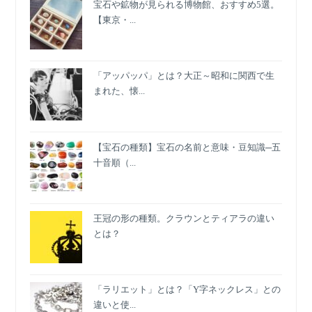
宝石や鉱物が見られる博物館、おすすめ5選。
【東京・...
「アッパッパ」とは？大正～昭和に関西で生
まれた、懐...
【宝石の種類】宝石の名前と意味・豆知識─五
十音順（...
王冠の形の種類。クラウンとティアラの違い
とは？
「ラリエット」とは？「Y字ネックレス」との
違いと使...