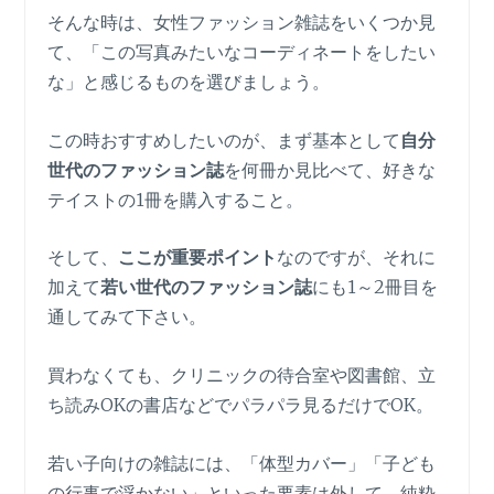
そんな時は、女性ファッション雑誌をいくつか見
て、「この写真みたいなコーディネートをしたい
な」と感じるものを選びましょう。
この時おすすめしたいのが、まず基本として
自分
世代のファッション誌
を何冊か見比べて、好きな
テイストの1冊を購入すること。
そして、
ここが重要ポイント
なのですが、それに
加えて
若い世代のファッション誌
にも1～2冊目を
通してみて下さい。
買わなくても、クリニックの待合室や図書館、立
ち読みOKの書店などでパラパラ見るだけでOK。
若い子向けの雑誌には、「体型カバー」「子ども
の行事で浮かない」といった要素は外して、純粋