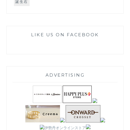
誕生石
LIKE US ON FACEBOOK
ADVERTISING