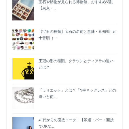
宝石や鉱物が見られる博物館、おすすめ5選。
【東京・...
【宝石の種類】宝石の名前と意味・豆知識─五
十音順（...
王冠の形の種類。クラウンとティアラの違い
とは？
「ラリエット」とは？「Y字ネックレス」との
違いと使...
40代からの面接コーデ！【派遣・パート面接
でOKな...