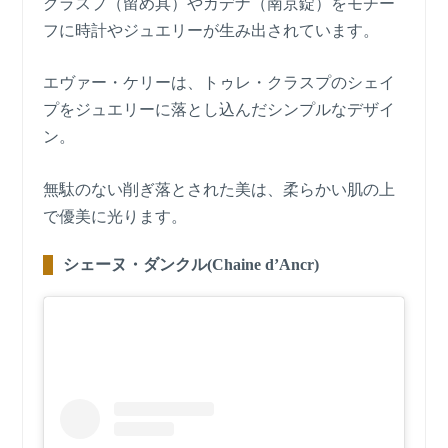
クラスプ（留め具）やカデナ（南京錠）をモチー
フに時計やジュエリーが生み出されています。
エヴァー・ケリーは、トゥレ・クラスプのシェイ
プをジュエリーに落とし込んだシンプルなデザイ
ン。
無駄のない削ぎ落とされた美は、柔らかい肌の上
で優美に光ります。
シェーヌ・ダンクル(Chaine d’Ancr)