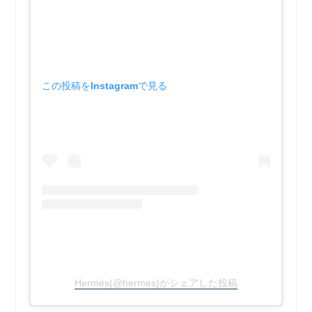
この投稿をInstagramで見る
Hermès(@hermes)がシェアした投稿