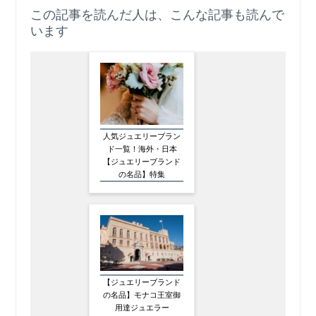
この記事を読んだ人は、こんな記事も読んで
います
人気ジュエリーブラン
ド一覧！海外・日本
【ジュエリーブランド
の名品】特集
【ジュエリーブランド
の名品】モナコ王室御
用達ジュエラー