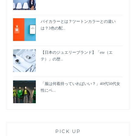
バイカラーとは？ツートンカラーとの違い
は？3色の配...
【日本のジュエリーブランド】「ete（エ
テ）」の歴...
「服は何着持っていればいい？」40代50代女
性にベ...
PICK UP