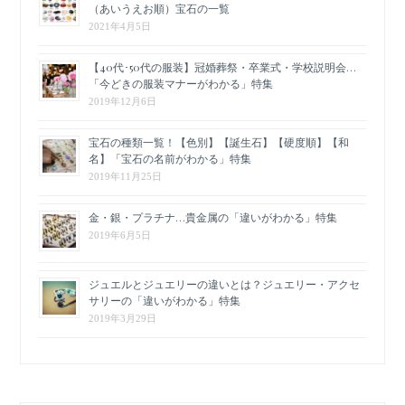
（あいうえお順）宝石の一覧
2021年4月5日
【40代･50代の服装】冠婚葬祭・卒業式・学校説明会…
「今どきの服装マナーがわかる」特集
2019年12月6日
宝石の種類一覧！【色別】【誕生石】【硬度順】【和
名】「宝石の名前がわかる」特集
2019年11月25日
金・銀・プラチナ…貴金属の「違いがわかる」特集
2019年6月5日
ジュエルとジュエリーの違いとは？ジュエリー・アクセ
サリーの「違いがわかる」特集
2019年3月29日