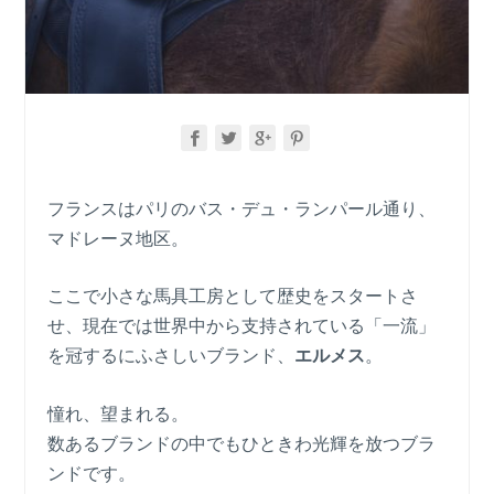
フランスはパリのバス・デュ・ランパール通り、
マドレーヌ地区。
ここで小さな馬具工房として歴史をスタートさ
せ、現在では世界中から支持されている「一流」
を冠するにふさしいブランド、
エルメス
。
憧れ、望まれる。
数あるブランドの中でもひときわ光輝を放つブラ
ンドです。