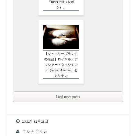
「REPOSSI（レポ
シ）」
【ジュエリーブランド
の名品】ロイヤル・ア
ッシャー・ダイヤモン
ド（Royal Asscher）と
カリナン
Load more posts
2022年12月21日
ニシナ エリカ