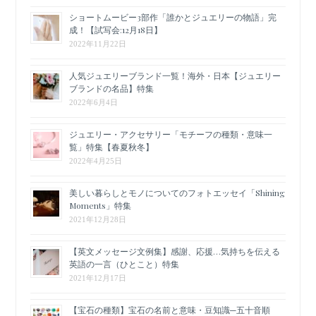
ショートムービー3部作「誰かとジュエリーの物語」完
成！【試写会:12月18日】
2022年11月22日
人気ジュエリーブランド一覧！海外・日本【ジュエリー
ブランドの名品】特集
2022年6月4日
ジュエリー・アクセサリー「モチーフの種類・意味一
覧」特集【春夏秋冬】
2022年4月25日
美しい暮らしとモノについてのフォトエッセイ「Shining
Moments」特集
2021年12月28日
【英文メッセージ文例集】感謝、応援…気持ちを伝える
英語の一言（ひとこと）特集
2021年12月17日
【宝石の種類】宝石の名前と意味・豆知識─五十音順