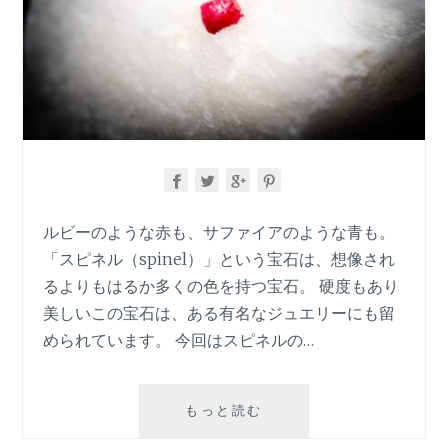
ルビーのような赤も、サファイアのような青も。
「スピネル（spinel）」という宝石は、想像され
るよりもはるか多くの色を持つ宝石。 硬度もあり
美しいこの宝石は、ある有名なジュエリーにも留
められています。 今回はスピネルの…
【宝
もっと読む
石