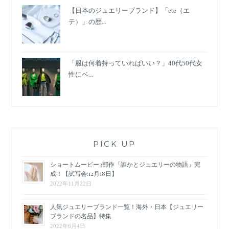
【日本のジュエリーブランド】「ete（エ
テ）」の歴...
「服は何着持っていればいい？」40代50代女
性にベ...
PICK UP
ショートムービー3部作「誰かとジュエリーの物語」完
成！【試写会:12月18日】
2022年11月22日
人気ジュエリーブランド一覧！海外・日本【ジュエリー
ブランドの名品】特集
2022年6月4日