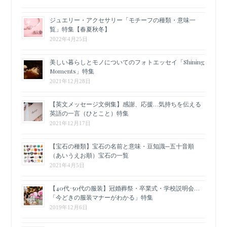
ジュエリー・アクセサリー「モチーフの種類・意味一
覧」特集【春夏秋冬】
2022年4月25日
美しい暮らしとモノについてのフォトエッセイ「Shining
Moments」特集
2021年12月28日
【英文メッセージ文例集】感謝、応援…気持ちを伝える
英語の一言（ひとこと）特集
2021年12月17日
【宝石の種類】宝石の名前と意味・豆知識─五十音順
（あいうえお順）宝石の一覧
2021年4月5日
【40代･50代の服装】冠婚葬祭・卒業式・学校説明会…
「今どきの服装マナーがわかる」特集
2019年12月6日