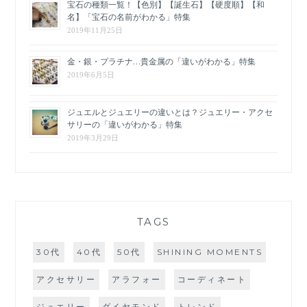
宝石の種類一覧！【色別】【誕生石】【硬度順】【和
名】「宝石の名前がわかる」特集
2019年11月25日
金・銀・プラチナ…貴金属の「違いがわかる」特集
2019年6月5日
ジュエルとジュエリーの違いとは？ジュエリー・アクセ
サリーの「違いがわかる」特集
2019年3月29日
TAGS
30代
40代
50代
SHINING MOMENTS
アクセサリー
アラフォー
コーディネート
ジュエリー
ダイヤモンド
トレンド