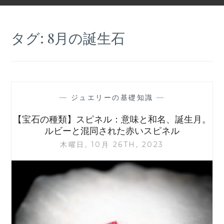
タグ:
8月の誕生石
—
ジュエリーの基礎知識
—
【宝石の種類】スピネル：意味と和名、誕生月。
ルビーと混同された赤いスピネル
木曜日, 10月 26TH, 2023