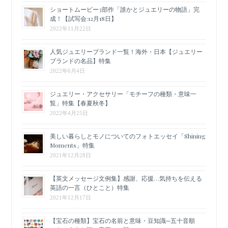
ショートムービー3部作「誰かとジュエリーの物語」完
成！【試写会:12月18日】
2022年11月22日
人気ジュエリーブランド一覧！海外・日本【ジュエリー
ブランドの名品】特集
2022年6月4日
ジュエリー・アクセサリー「モチーフの種類・意味一
覧」特集【春夏秋冬】
2022年4月25日
美しい暮らしとモノについてのフォトエッセイ「Shining
Moments」特集
2021年12月28日
【英文メッセージ文例集】感謝、応援…気持ちを伝える
英語の一言（ひとこと）特集
2021年12月17日
【宝石の種類】宝石の名前と意味・豆知識─五十音順