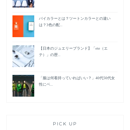
バイカラーとは？ツートンカラーとの違い
は？3色の配...
【日本のジュエリーブランド】「ete（エ
テ）」の歴...
「服は何着持っていればいい？」40代50代女
性にベ...
PICK UP