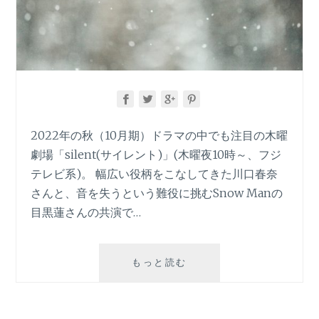
2022年の秋（10月期）ドラマの中でも注目の木曜
劇場「silent(サイレント)」(木曜夜10時～、フジ
テレビ系)。 幅広い役柄をこなしてきた川口春奈
さんと、音を失うという難役に挑むSnow Manの
目黒蓮さんの共演で…
2022
もっと読む
秋
ド
ラ