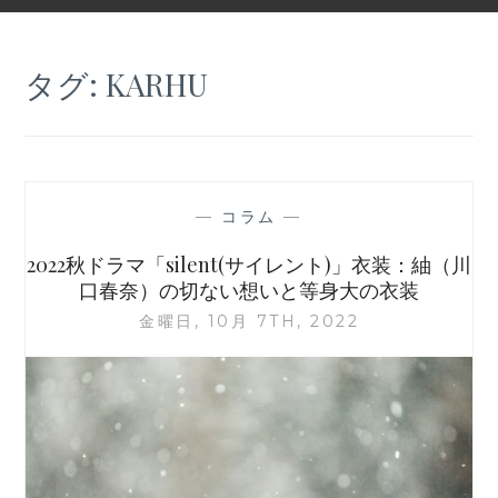
タグ:
KARHU
—
コラム
—
2022秋ドラマ「silent(サイレント)」衣装：紬（川
口春奈）の切ない想いと等身大の衣装
金曜日, 10月 7TH, 2022