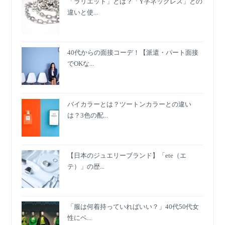
「ラリエット」とは？「Y字ネックレス」との
違いと使...
40代からの面接コーデ！【派遣・パート面接
でOKな...
バイカラーとは？ツートンカラーとの違い
は？3色の配...
【日本のジュエリーブランド】「ete（エ
テ）」の歴...
「服は何着持っていればいい？」40代50代女
性にベ...