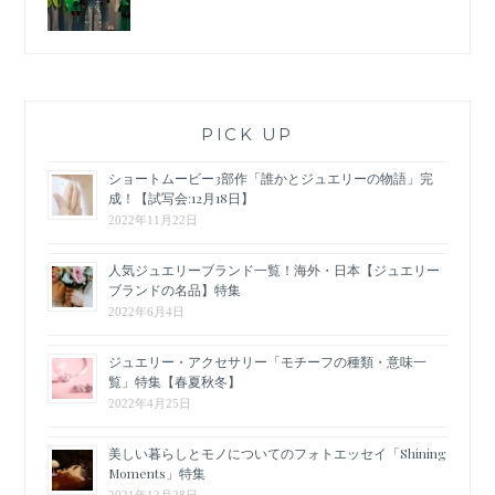
PICK UP
ショートムービー3部作「誰かとジュエリーの物語」完
成！【試写会:12月18日】
2022年11月22日
人気ジュエリーブランド一覧！海外・日本【ジュエリー
ブランドの名品】特集
2022年6月4日
ジュエリー・アクセサリー「モチーフの種類・意味一
覧」特集【春夏秋冬】
2022年4月25日
美しい暮らしとモノについてのフォトエッセイ「Shining
Moments」特集
2021年12月28日