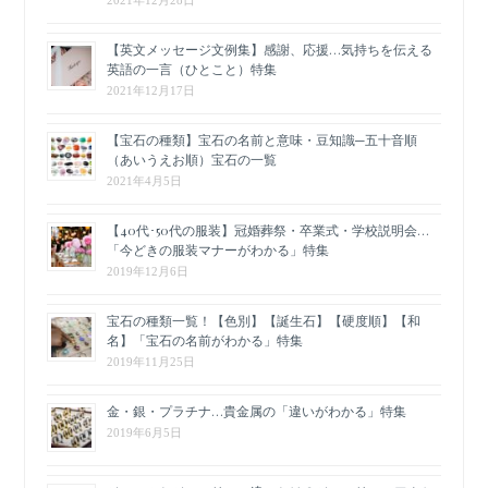
【英文メッセージ文例集】感謝、応援…気持ちを伝える
英語の一言（ひとこと）特集
2021年12月17日
【宝石の種類】宝石の名前と意味・豆知識─五十音順
（あいうえお順）宝石の一覧
2021年4月5日
【40代･50代の服装】冠婚葬祭・卒業式・学校説明会…
「今どきの服装マナーがわかる」特集
2019年12月6日
宝石の種類一覧！【色別】【誕生石】【硬度順】【和
名】「宝石の名前がわかる」特集
2019年11月25日
金・銀・プラチナ…貴金属の「違いがわかる」特集
2019年6月5日