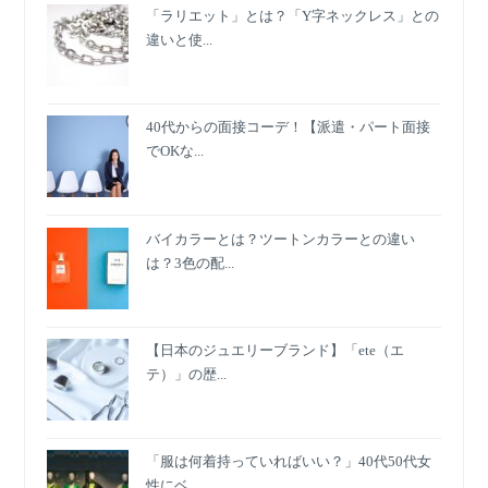
「ラリエット」とは？「Y字ネックレス」との
違いと使...
40代からの面接コーデ！【派遣・パート面接
でOKな...
バイカラーとは？ツートンカラーとの違い
は？3色の配...
【日本のジュエリーブランド】「ete（エ
テ）」の歴...
「服は何着持っていればいい？」40代50代女
性にベ...