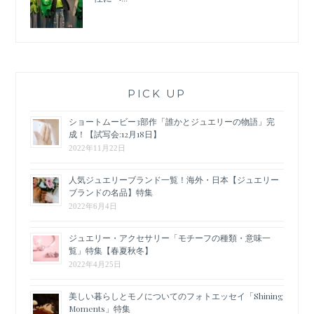
PICK UP
ショートムービー3部作「誰かとジュエリーの物語」完
成！【試写会:12月18日】
2022年11月22日
人気ジュエリーブランド一覧！海外・日本【ジュエリー
ブランドの名品】特集
2022年6月4日
ジュエリー・アクセサリー「モチーフの種類・意味一
覧」特集【春夏秋冬】
2022年4月25日
美しい暮らしとモノについてのフォトエッセイ「Shining
Moments」特集