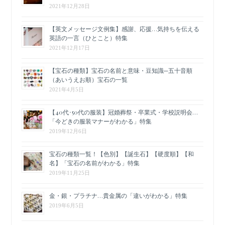
2021年12月28日
【英文メッセージ文例集】感謝、応援…気持ちを伝える
英語の一言（ひとこと）特集
2021年12月17日
【宝石の種類】宝石の名前と意味・豆知識─五十音順
（あいうえお順）宝石の一覧
2021年4月5日
【40代･50代の服装】冠婚葬祭・卒業式・学校説明会…
「今どきの服装マナーがわかる」特集
2019年12月6日
宝石の種類一覧！【色別】【誕生石】【硬度順】【和
名】「宝石の名前がわかる」特集
2019年11月25日
金・銀・プラチナ…貴金属の「違いがわかる」特集
2019年6月5日