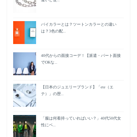
バイカラーとは？ツートンカラーとの違い
は？3色の配...
40代からの面接コーデ！【派遣・パート面接
でOKな...
【日本のジュエリーブランド】「ete（エ
テ）」の歴...
「服は何着持っていればいい？」40代50代女
性にベ...