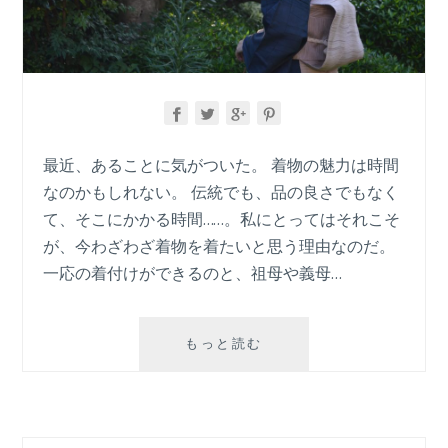
最近、あることに気がついた。 着物の魅力は時間
なのかもしれない。 伝統でも、品の良さでもなく
て、そこにかかる時間……。私にとってはそれこそ
が、今わざわざ着物を着たいと思う理由なのだ。
一応の着付けができるのと、祖母や義母…
「着
もっと読む
物」
と
い
う