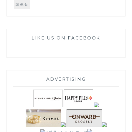
誕生石
LIKE US ON FACEBOOK
ADVERTISING