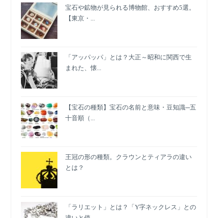
宝石や鉱物が見られる博物館、おすすめ5選。
【東京・...
「アッパッパ」とは？大正～昭和に関西で生
まれた、懐...
【宝石の種類】宝石の名前と意味・豆知識─五
十音順（...
王冠の形の種類。クラウンとティアラの違い
とは？
「ラリエット」とは？「Y字ネックレス」との
違いと使...