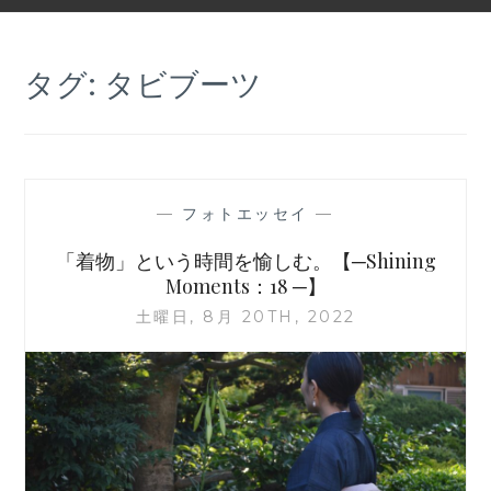
タグ:
タビブーツ
—
フォトエッセイ
—
「着物」という時間を愉しむ。【─Shining
Moments：18 ─】
土曜日, 8月 20TH, 2022