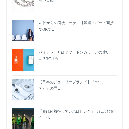
40代からの面接コーデ！【派遣・パート面接
でOKな...
バイカラーとは？ツートンカラーとの違い
は？3色の配...
【日本のジュエリーブランド】「ete（エ
テ）」の歴...
「服は何着持っていればいい？」40代50代女
性にベ...