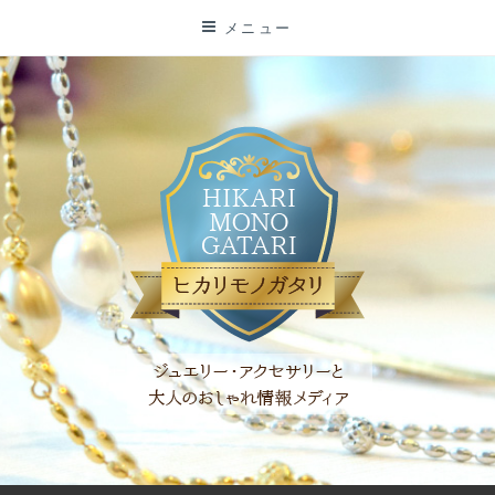
コ
メニュー
ン
テ
ン
ツ
に
ス
キ
ッ
プ
「ヒカリモノガタリ」は、ジュエリー・アクセサリーを愛し、コ
ーディネイトを楽しむ大人世代のためのWEBメディアです。 お
役立ち情報やコラムで大人のおしゃれを応援します。