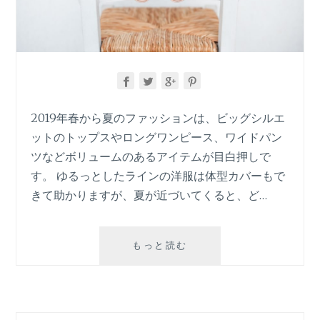
2019年春から夏のファッションは、ビッグシルエ
ットのトップスやロングワンピース、ワイドパン
ツなどボリュームのあるアイテムが目白押しで
す。 ゆるっとしたラインの洋服は体型カバーもで
きて助かりますが、夏が近づいてくると、ど…
2019-
もっと読む
2020、
大
人
女