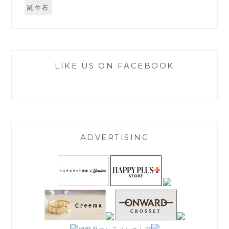
誕生石
LIKE US ON FACEBOOK
ADVERTISING