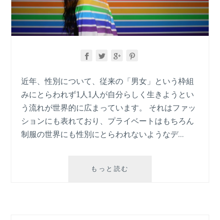
近年、性別について、従来の「男女」という枠組
みにとらわれず1人1人が自分らしく生きようとい
う流れが世界的に広まっています。 それはファッ
ションにも表れており、プライベートはもちろん
制服の世界にも性別にとらわれないようなデ…
ジ
もっと読む
ェ
ン
ダ
ー