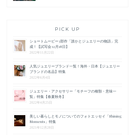
PICK UP
ショートムービー3部作「誰かとジュエリーの物語」完
成！【試写会:12月18日】
2022年11月22日
人気ジュエリーブランド一覧！海外・日本【ジュエリー
ブランドの名品】特集
2022年6月4日
ジュエリー・アクセサリー「モチーフの種類・意味一
覧」特集【春夏秋冬】
2022年4月25日
美しい暮らしとモノについてのフォトエッセイ「Shining
Moments」特集
2021年12月28日