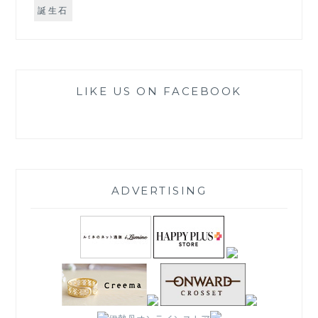
誕生石
LIKE US ON FACEBOOK
ADVERTISING