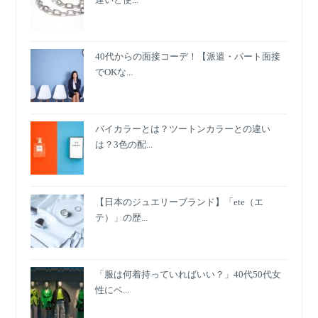
40代からの面接コーデ！【派遣・パート面接
でOKな...
バイカラーとは？ツートンカラーとの違い
は？3色の配...
【日本のジュエリーブランド】「ete（エ
テ）」の歴...
「服は何着持っていればいい？」40代50代女
性にベ...