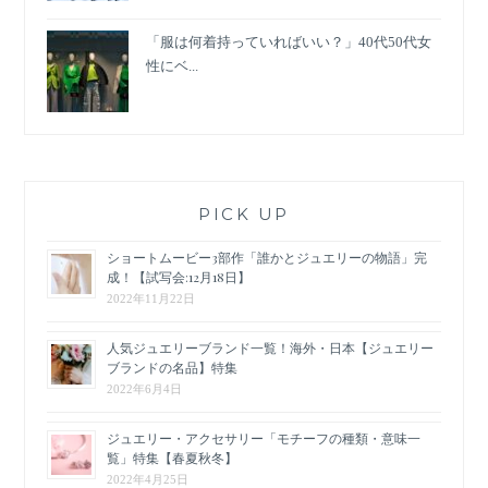
「服は何着持っていればいい？」40代50代女
性にベ...
PICK UP
ショートムービー3部作「誰かとジュエリーの物語」完
成！【試写会:12月18日】
2022年11月22日
人気ジュエリーブランド一覧！海外・日本【ジュエリー
ブランドの名品】特集
2022年6月4日
ジュエリー・アクセサリー「モチーフの種類・意味一
覧」特集【春夏秋冬】
2022年4月25日