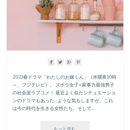
2023春ドラマ「わたしのお嫁くん」（水曜夜10時
～、フジテレビ）。 ズボラ女子×家事力最強男子
の社会派ラブコメ！ 最近よく似たシチュエーショ
ンのドラマもあった…ような気もしますが、これ
は今の時代を生きる女性たち、そして…
ド
もっと読む