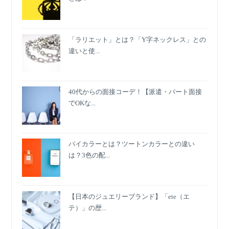
「ラリエット」とは？「Y字ネックレス」との
違いと使...
40代からの面接コーデ！【派遣・パート面接
でOKな...
バイカラーとは？ツートンカラーとの違い
は？3色の配...
【日本のジュエリーブランド】「ete（エ
テ）」の歴...