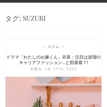
タグ:
SUZURI
—
コラム
—
ドラマ「わたしのお嫁くん」衣装：注目は波瑠の
キャリアファッション…と部屋着？!
木曜日, 4月 13TH, 2023