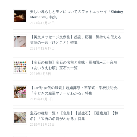
美しい暮らしとモノについてのフォトエッセイ「Shining
Moments」特集
2021年12月28日
【英文メッセージ文例集】感謝、応援…気持ちを伝える
英語の一言（ひとこと）特集
2021年12月17日
【宝石の種類】宝石の名前と意味・豆知識─五十音順
（あいうえお順）宝石の一覧
2021年4月5日
【40代･50代の服装】冠婚葬祭・卒業式・学校説明会…
「今どきの服装マナーがわかる」特集
2019年12月6日
宝石の種類一覧！【色別】【誕生石】【硬度順】【和
名】「宝石の名前がわかる」特集
2019年11月25日