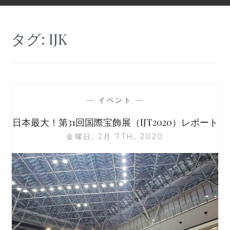
タグ:
IJK
—
イベント
—
日本最大！第31回国際宝飾展（IJT2020）レポート
金曜日, 2月 7TH, 2020