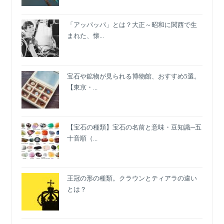
「アッパッパ」とは？大正～昭和に関西で生
まれた、懐...
宝石や鉱物が見られる博物館、おすすめ5選。
【東京・...
【宝石の種類】宝石の名前と意味・豆知識─五
十音順（...
王冠の形の種類。クラウンとティアラの違い
とは？