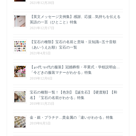
2021年12月28日
【英文メッセージ文例集】感謝、応援…気持ちを伝える
英語の一言（ひとこと）特集
2021年12月17日
【宝石の種類】宝石の名前と意味・豆知識─五十音順
（あいうえお順）宝石の一覧
2021年4月5日
【40代･50代の服装】冠婚葬祭・卒業式・学校説明会…
「今どきの服装マナーがわかる」特集
2019年12月6日
宝石の種類一覧！【色別】【誕生石】【硬度順】【和
名】「宝石の名前がわかる」特集
2019年11月25日
金・銀・プラチナ…貴金属の「違いがわかる」特集
2019年6月5日