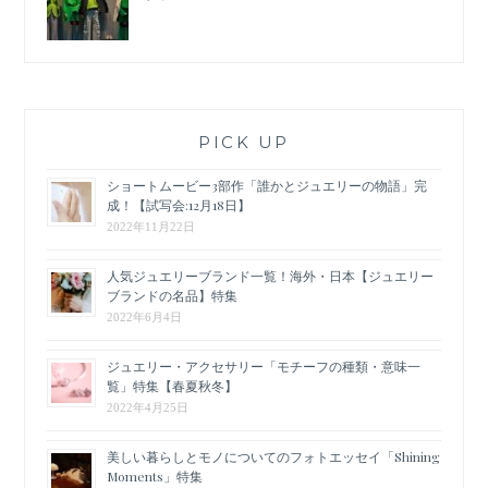
PICK UP
ショートムービー3部作「誰かとジュエリーの物語」完
成！【試写会:12月18日】
2022年11月22日
人気ジュエリーブランド一覧！海外・日本【ジュエリー
ブランドの名品】特集
2022年6月4日
ジュエリー・アクセサリー「モチーフの種類・意味一
覧」特集【春夏秋冬】
2022年4月25日
美しい暮らしとモノについてのフォトエッセイ「Shining
Moments」特集