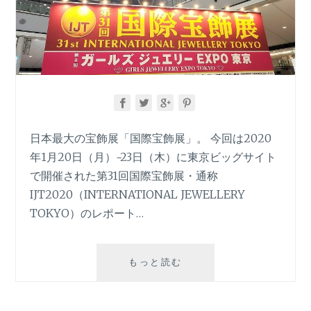
日本最大の宝飾展「国際宝飾展」。 今回は2020
年1月20日（月）~23日（木）に東京ビッグサイト
で開催された第31回国際宝飾展・通称
IJT2020（INTERNATIONAL JEWELLERY
TOKYO）のレポート…
日
もっと読む
本
最
大！