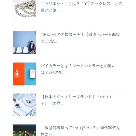
「ラリエット」とは？「Y字ネックレス」との
違いと使...
40代からの面接コーデ！【派遣・パート面接
でOKな...
バイカラーとは？ツートンカラーとの違い
は？3色の配...
【日本のジュエリーブランド】「ete（エ
テ）」の歴...
「服は何着持っていればいい？」40代50代女
性にベ...