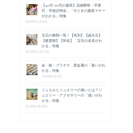
【40代･50代の服装】冠婚葬祭・卒業
式・学校説明会…「今どきの服装マナー
がわかる」特集
2019年12月6日
宝石の種類一覧！【色別】【誕生石】
【硬度順】【和名】「宝石の名前がわ
かる」特集
2019年11月25日
金・銀・プラチナ…貴金属の「違いがわ
かる」特集
2019年6月5日
ジュエルとジュエリーの違いとは？ジ
ュエリー・アクセサリーの「違いがわ
かる」特集
2019年3月29日