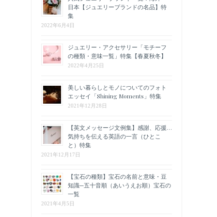
日本【ジュエリーブランドの名品】特
集
2022年6月4日
ジュエリー・アクセサリー「モチーフ
の種類・意味一覧」特集【春夏秋冬】
2022年4月25日
美しい暮らしとモノについてのフォト
エッセイ「Shining Moments」特集
2021年12月28日
【英文メッセージ文例集】感謝、応援…
気持ちを伝える英語の一言（ひとこ
と）特集
2021年12月17日
【宝石の種類】宝石の名前と意味・豆
知識─五十音順（あいうえお順）宝石の
一覧
2021年4月5日