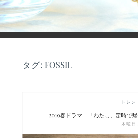
「ヒカリモノガタリ」は、ジュエリー・アクセサリーを愛し、コ
タグ:
FOSSIL
—
トレン
2019春ドラマ：「わたし、定時
木曜日,