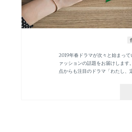
2019年春ドラマが次々と始まっ
ァッションの話題をお届けします
点からも注目のドラマ「わたし、定