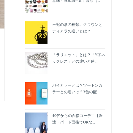
意味・豆知識─五十音順（...
王冠の形の種類。クラウンと
ティアラの違いとは？
「ラリエット」とは？「Y字ネ
ックレス」との違いと使...
バイカラーとは？ツートンカ
ラーとの違いは？3色の配...
40代からの面接コーデ！【派
遣・パート面接でOKな...