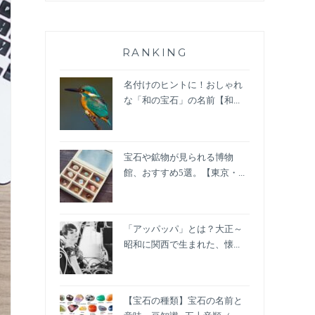
RANKING
名付けのヒントに！おしゃれ
な「和の宝石」の名前【和...
宝石や鉱物が見られる博物
館、おすすめ5選。【東京・...
「アッパッパ」とは？大正～
昭和に関西で生まれた、懐...
【宝石の種類】宝石の名前と