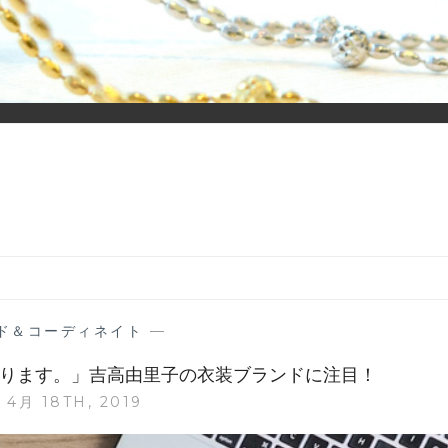
ーディネイトを楽しむ大人世代のためのWEBメディアです。 お役
ド＆コーディネイト
—
で帰ります。」吉高由里子の衣装ブランドに注目！
 4月 18TH, 2019