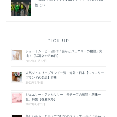
性にベ...
PICK UP
ショートムービー3部作「誰かとジュエリーの物語」完
成！【試写会:12月18日】
2022年11月22日
人気ジュエリーブランド一覧！海外・日本【ジュエリー
ブランドの名品】特集
2022年6月4日
ジュエリー・アクセサリー「モチーフの種類・意味一
覧」特集【春夏秋冬】
2022年4月25日
美しい暮らしとモノについてのフォトエッセイ「Shining