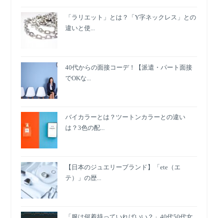
「ラリエット」とは？「Y字ネックレス」との
違いと使...
40代からの面接コーデ！【派遣・パート面接
でOKな...
バイカラーとは？ツートンカラーとの違い
は？3色の配...
【日本のジュエリーブランド】「ete（エ
テ）」の歴...
「服は何着持っていればいい？」40代50代女