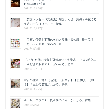
Moments」特集
2021年12月28日
【英文メッセージ文例集】感謝、応援…気持ちを伝える
英語の一言（ひとこと）特集
2021年12月17日
【宝石の種類】宝石の名前と意味・豆知識─五十音順
（あいうえお順）宝石の一覧
2021年4月5日
【40代･50代の服装】冠婚葬祭・卒業式・学校説明会…
「今どきの服装マナーがわかる」特集
2019年12月6日
宝石の種類一覧！【色別】【誕生石】【硬度順】【和
名】「宝石の名前がわかる」特集
2019年11月25日
金・銀・プラチナ…貴金属の「違いがわかる」特集
2019年6月5日