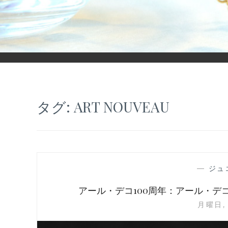
「ヒカリモノガタリ」は、ジュエリー・アクセサリーを愛し、コ
タグ:
ART NOUVEAU
—
ジュ
アール・デコ100周年：アール・
月曜日, 