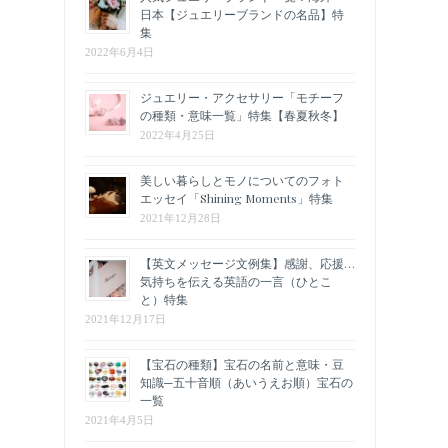
日本【ジュエリーブランドの名品】特
集
2022年6月4日
ジュエリー・アクセサリー「モチーフ
の種類・意味一覧」特集【春夏秋冬】
2022年4月25日
美しい暮らしとモノについてのフォト
エッセイ「Shining Moments」特集
2021年12月28日
【英文メッセージ文例集】感謝、応援…
気持ちを伝える英語の一言（ひとこ
と）特集
2021年12月17日
【宝石の種類】宝石の名前と意味・豆
知識─五十音順（あいうえお順）宝石の
一覧
2021年4月5日