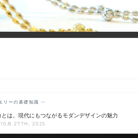
ーディネイトを楽しむ大人世代のためのWEBメディアです。 お役
エリーの基礎知識
—
デコとは。現代にもつながるモダンデザインの魅力
10月 27TH, 2025