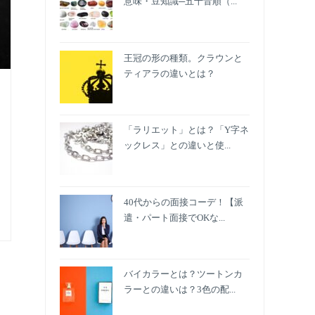
意味・豆知識─五十音順（...
王冠の形の種類。クラウンと
ティアラの違いとは？
「ラリエット」とは？「Y字ネ
ックレス」との違いと使...
40代からの面接コーデ！【派
遣・パート面接でOKな...
バイカラーとは？ツートンカ
ラーとの違いは？3色の配...