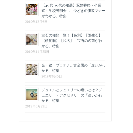
【40代･50代の服装】冠婚葬祭・卒業
式・学校説明会…「今どきの服装マナー
がわかる」特集
2019年12月6日
宝石の種類一覧！【色別】【誕生石】
【硬度順】【和名】「宝石の名前がわ
かる」特集
2019年11月25日
金・銀・プラチナ…貴金属の「違いがわ
かる」特集
2019年6月5日
ジュエルとジュエリーの違いとは？ジ
ュエリー・アクセサリーの「違いがわ
かる」特集
2019年3月29日