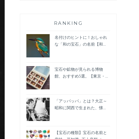
RANKING
名付けのヒントに！おしゃれ
な「和の宝石」の名前【和...
宝石や鉱物が見られる博物
館、おすすめ5選。【東京・...
「アッパッパ」とは？大正～
昭和に関西で生まれた、懐...
【宝石の種類】宝石の名前と