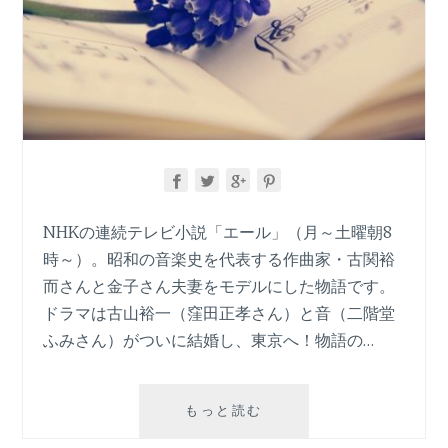
NHKの連続テレビ小説「エール」（月～土曜朝8
時～）。昭和の音楽史を代表する作曲家・古関裕
而さんと金子さん夫妻をモデルにした物語です。
ドラマは古山裕一（窪田正孝さん）と音（二階堂
ふみさん）がついに結婚し、東京へ！物語の…
朝
もっと読む
ド