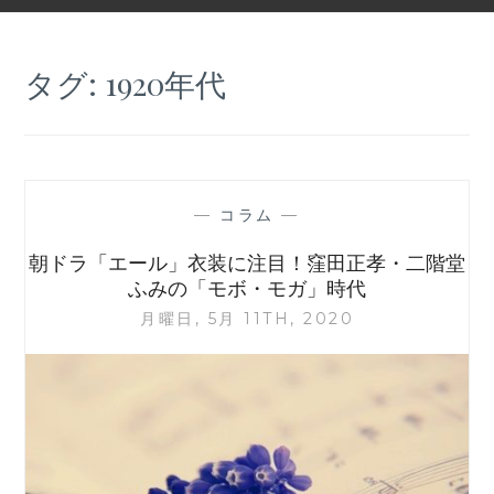
タグ:
1920年代
—
コラム
—
朝ドラ「エール」衣装に注目！窪田正孝・二階堂
ふみの「モボ・モガ」時代
月曜日, 5月 11TH, 2020