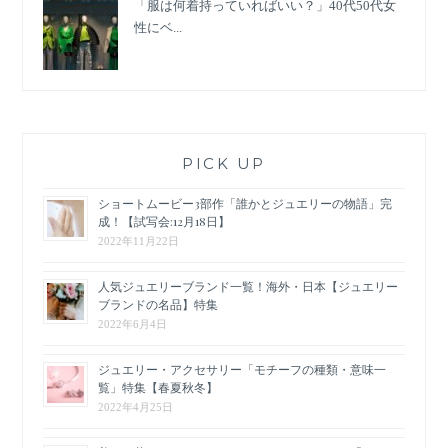
「服は何着持っていればいい？」40代50代女
性にベ...
PICK UP
ショートムービー3部作「誰かとジュエリーの物語」完
成！【試写会:12月18日】
2022年11月22日
人気ジュエリーブランド一覧！海外・日本【ジュエリー
ブランドの名品】特集
2022年6月4日
ジュエリー・アクセサリー「モチーフの種類・意味一
覧」特集【春夏秋冬】
2022年4月25日