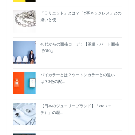
「ラリエット」とは？「Y字ネックレス」との
違いと使...
40代からの面接コーデ！【派遣・パート面接
でOKな...
バイカラーとは？ツートンカラーとの違い
は？3色の配...
【日本のジュエリーブランド】「ete（エ
テ）」の歴...