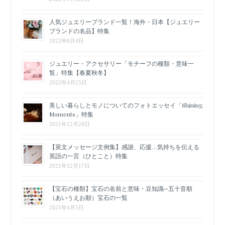
人気ジュエリーブランド一覧！海外・日本【ジュエリー
ブランドの名品】特集
2022年6月4日
ジュエリー・アクセサリー「モチーフの種類・意味一
覧」特集【春夏秋冬】
2022年4月25日
美しい暮らしとモノについてのフォトエッセイ「Shining
Moments」特集
2021年12月28日
【英文メッセージ文例集】感謝、応援…気持ちを伝える
英語の一言（ひとこと）特集
2021年12月17日
【宝石の種類】宝石の名前と意味・豆知識─五十音順
（あいうえお順）宝石の一覧
2021年4月5日