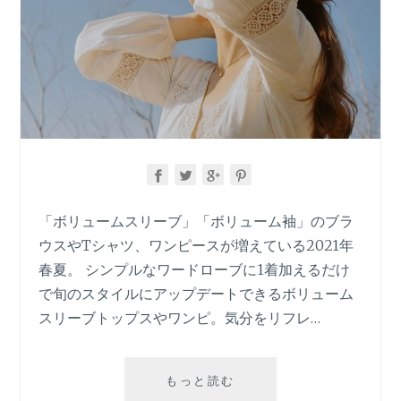
「ボリュームスリーブ」「ボリューム袖」のブラ
ウスやTシャツ、ワンピースが増えている2021年
春夏。 シンプルなワードローブに1着加えるだけ
で旬のスタイルにアップデートできるボリューム
スリーブトップスやワンピ。気分をリフレ…
ボ
もっと読む
リ