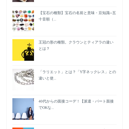
【宝石の種類】宝石の名前と意味・豆知識─五
十音順（...
王冠の形の種類。クラウンとティアラの違い
とは？
「ラリエット」とは？「Y字ネックレス」との
違いと使...
40代からの面接コーデ！【派遣・パート面接
でOKな...