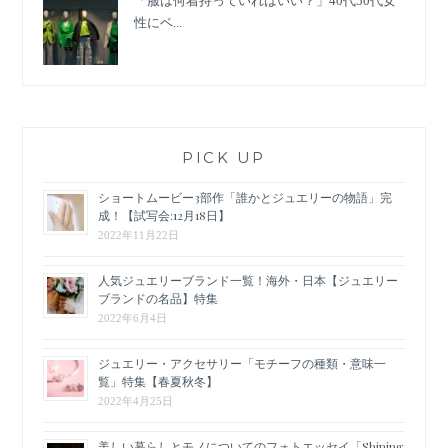
「服は何着持っていればいい？」40代50代女
性にベ...
PICK UP
ショートムービー3部作「誰かとジュエリーの物語」完
成！【試写会:12月18日】
2022年11月22日
人気ジュエリーブランド一覧！海外・日本【ジュエリー
ブランドの名品】特集
2022年6月4日
ジュエリー・アクセサリー「モチーフの種類・意味一
覧」特集【春夏秋冬】
2022年4月25日
美しい暮らしとモノについてのフォトエッセイ「Shining