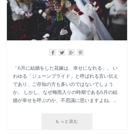
「6月に結婚をした花嫁は、幸せになれる」。 い
わゆる「ジューンブライド」と呼ばれる言い伝え
であり、ご存知の方も多いのではないでしょう
か。 しかし、なぜ梅雨入りの時期である6月の結
婚が幸せを呼ぶのか、不思議に思いますよね。…
ジ
もっと読む
ュ
ー