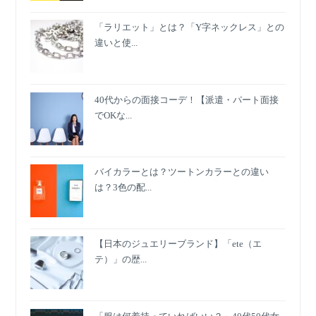
「ラリエット」とは？「Y字ネックレス」との
違いと使...
40代からの面接コーデ！【派遣・パート面接
でOKな...
バイカラーとは？ツートンカラーとの違い
は？3色の配...
【日本のジュエリーブランド】「ete（エ
テ）」の歴...