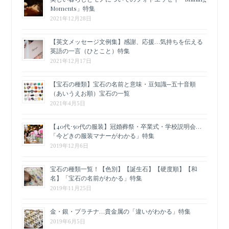
Moments」特集
2021年12月28日
【英文メッセージ文例集】感謝、応援…気持ちを伝える
英語の一言（ひとこと）特集
2021年12月17日
【宝石の種類】宝石の名前と意味・豆知識─五十音順
（あいうえお順）宝石の一覧
2021年4月5日
【40代･50代の服装】冠婚葬祭・卒業式・学校説明会…
「今どきの服装マナーがわかる」特集
2019年12月6日
宝石の種類一覧！【色別】【誕生石】【硬度順】【和
名】「宝石の名前がわかる」特集
2019年11月25日
金・銀・プラチナ…貴金属の「違いがわかる」特集
2019年6月5日