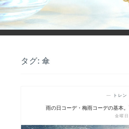
「ヒカリモノガタリ」は、ジュエリー・アクセサリーを愛し、コ
タグ:
傘
—
トレン
雨の日コーデ・梅雨コーデの基本。
金曜日,