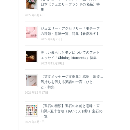
日本【ジュエリーブランドの名品】特
集
2022年6月4日
ジュエリー・アクセサリー「モチーフ
の種類・意味一覧」特集【春夏秋冬】
2022年4月25日
美しい暮らしとモノについてのフォト
エッセイ「Shining Moments」特集
2021年12月28日
【英文メッセージ文例集】感謝、応援…
気持ちを伝える英語の一言（ひとこ
と）特集
2021年12月17日
【宝石の種類】宝石の名前と意味・豆
知識─五十音順（あいうえお順）宝石の
一覧
2021年4月5日