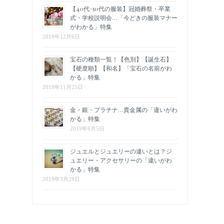
【40代･50代の服装】冠婚葬祭・卒業
式・学校説明会…「今どきの服装マナー
がわかる」特集
2019年12月6日
宝石の種類一覧！【色別】【誕生石】
【硬度順】【和名】「宝石の名前がわ
かる」特集
2019年11月25日
金・銀・プラチナ…貴金属の「違いがわ
かる」特集
2019年6月5日
ジュエルとジュエリーの違いとは？ジ
ュエリー・アクセサリーの「違いがわ
かる」特集
2019年3月29日