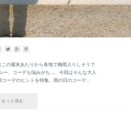
年はこの週末あたりから各地で梅雨入りしそうで
ルー、コーデも悩みがち…。 今回はそんな大人
雨コーデのヒントを特集。雨の日のコーデ…
雨
もっと読む
の
日
コ
ー