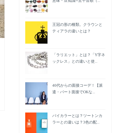
意味・豆知識─五十音順（...
王冠の形の種類。クラウンと
ティアラの違いとは？
「ラリエット」とは？「Y字ネ
ックレス」との違いと使...
40代からの面接コーデ！【派
遣・パート面接でOKな...
バイカラーとは？ツートンカ
ラーとの違いは？3色の配...