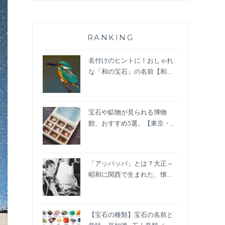
RANKING
名付けのヒントに！おしゃれ
な「和の宝石」の名前【和...
宝石や鉱物が見られる博物
館、おすすめ5選。【東京・...
「アッパッパ」とは？大正～
昭和に関西で生まれた、懐...
【宝石の種類】宝石の名前と