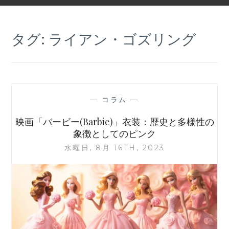
タグ:
ライアン・ゴズリング
—
コラム
—
映画「バービー(Barbie)」衣装：歴史と多様性の
象徴としてのピンク
水曜日, 8月 16TH, 2023