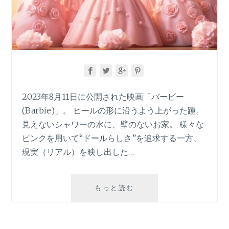
2023年8月11日に公開された映画「バービー
(Barbie)」。 ヒールの形に沿うよう上がった踵。
見えないシャワーの水に、壁のないお家。 様々な
ピンクを用いて“ドールらしさ”を追求する一方、
現実（リアル）を映し出した…
映
もっと読む
画
「バ
ー