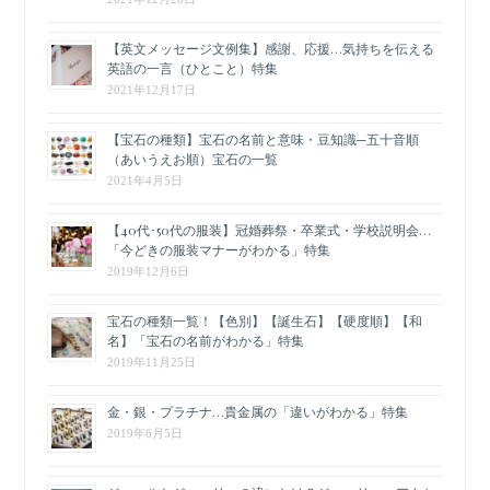
【英文メッセージ文例集】感謝、応援…気持ちを伝える
英語の一言（ひとこと）特集
2021年12月17日
【宝石の種類】宝石の名前と意味・豆知識─五十音順
（あいうえお順）宝石の一覧
2021年4月5日
【40代･50代の服装】冠婚葬祭・卒業式・学校説明会…
「今どきの服装マナーがわかる」特集
2019年12月6日
宝石の種類一覧！【色別】【誕生石】【硬度順】【和
名】「宝石の名前がわかる」特集
2019年11月25日
金・銀・プラチナ…貴金属の「違いがわかる」特集
2019年6月5日