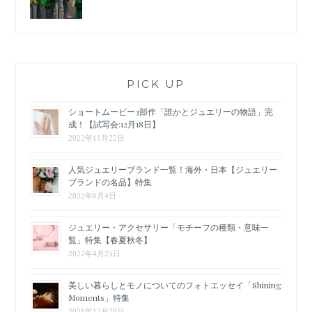
PICK UP
ショートムービー3部作「誰かとジュエリーの物語」完
成！【試写会:12月18日】
2022年11月22日
人気ジュエリーブランド一覧！海外・日本【ジュエリー
ブランドの名品】特集
2022年6月4日
ジュエリー・アクセサリー「モチーフの種類・意味一
覧」特集【春夏秋冬】
2022年4月25日
美しい暮らしとモノについてのフォトエッセイ「Shining
Moments」特集
2021年12月28日