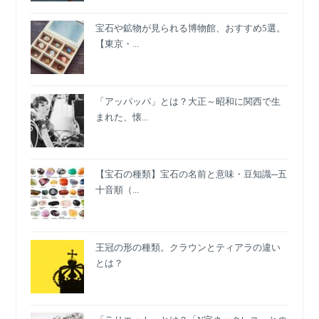
宝石や鉱物が見られる博物館、おすすめ5選。
【東京・...
「アッパッパ」とは？大正～昭和に関西で生
まれた、懐...
【宝石の種類】宝石の名前と意味・豆知識─五
十音順（...
王冠の形の種類。クラウンとティアラの違い
とは？