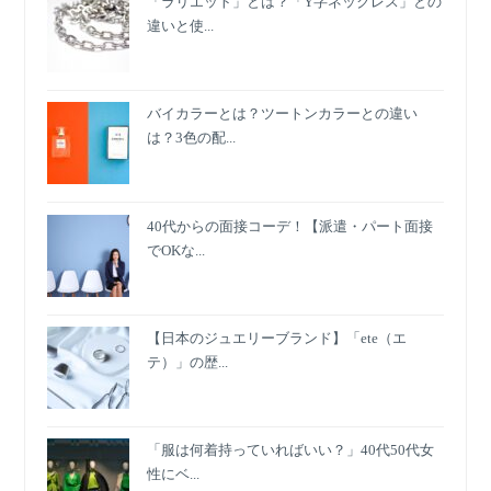
「ラリエット」とは？「Y字ネックレス」との
違いと使...
バイカラーとは？ツートンカラーとの違い
は？3色の配...
40代からの面接コーデ！【派遣・パート面接
でOKな...
【日本のジュエリーブランド】「ete（エ
テ）」の歴...
「服は何着持っていればいい？」40代50代女
性にベ...