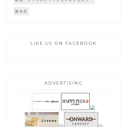
誕生石
LIKE US ON FACEBOOK
ADVERTISING