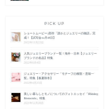
PICK UP
ショートムービー3部作「誰かとジュエリーの物語」完
成！【試写会:12月18日】
2022年11月22日
人気ジュエリーブランド一覧！海外・日本【ジュエリー
ブランドの名品】特集
2022年6月4日
ジュエリー・アクセサリー「モチーフの種類・意味一
覧」特集【春夏秋冬】
2022年4月25日
美しい暮らしとモノについてのフォトエッセイ「Shining
Moments」特集
2021年12月28日