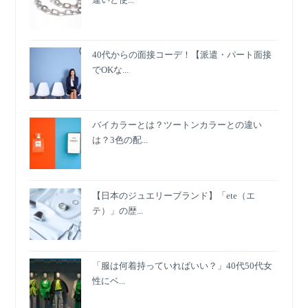
40代からの面接コーデ！【派遣・パート面接
でOKな...
バイカラーとは？ツートンカラーとの違い
は？3色の配...
【日本のジュエリーブランド】「ete（エ
テ）」の歴...
「服は何着持っていればいい？」40代50代女
性にベ...