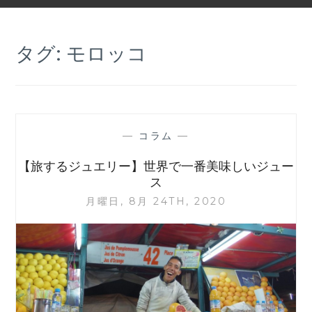
タグ:
モロッコ
—
コラム
—
【旅するジュエリー】世界で一番美味しいジュー
ス
月曜日, 8月 24TH, 2020