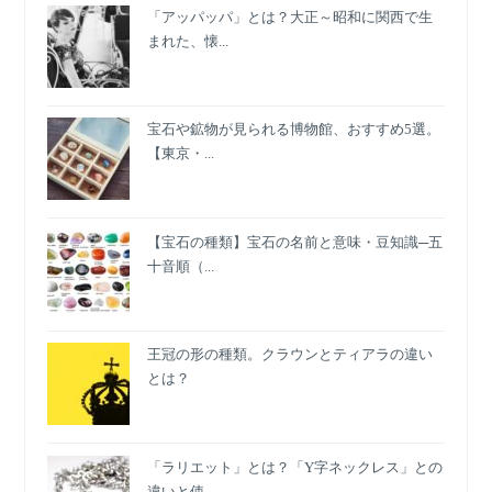
「アッパッパ」とは？大正～昭和に関西で生
まれた、懐...
宝石や鉱物が見られる博物館、おすすめ5選。
【東京・...
【宝石の種類】宝石の名前と意味・豆知識─五
十音順（...
王冠の形の種類。クラウンとティアラの違い
とは？
「ラリエット」とは？「Y字ネックレス」との
違いと使...