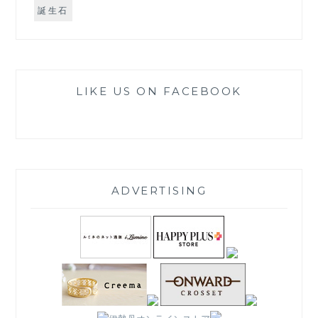
誕生石
LIKE US ON FACEBOOK
ADVERTISING