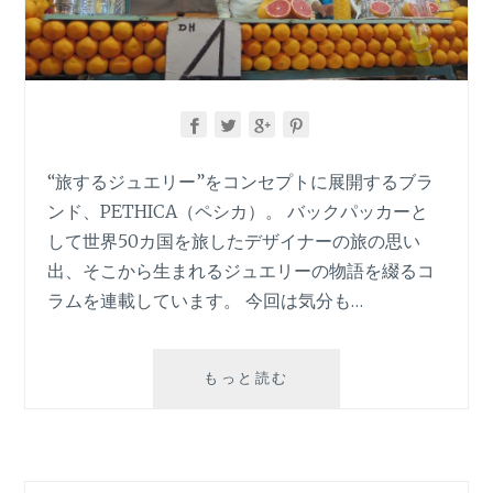
“旅するジュエリー”をコンセプトに展開するブラ
ンド、PETHICA（ペシカ）。 バックパッカーと
して世界50カ国を旅したデザイナーの旅の思い
出、そこから生まれるジュエリーの物語を綴るコ
ラムを連載しています。 今回は気分も…
【旅
もっと読む
す
る
ジ
ュ