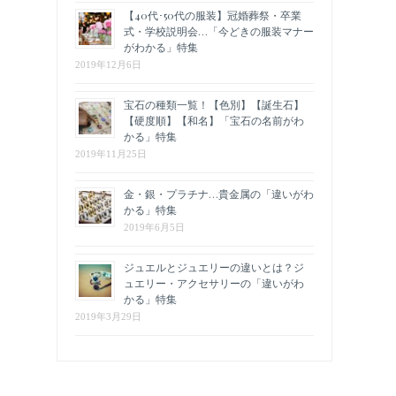
【40代･50代の服装】冠婚葬祭・卒業
式・学校説明会…「今どきの服装マナー
がわかる」特集
2019年12月6日
宝石の種類一覧！【色別】【誕生石】
【硬度順】【和名】「宝石の名前がわ
かる」特集
2019年11月25日
金・銀・プラチナ…貴金属の「違いがわ
かる」特集
2019年6月5日
ジュエルとジュエリーの違いとは？ジ
ュエリー・アクセサリーの「違いがわ
かる」特集
2019年3月29日