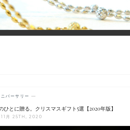
ーディネイトを楽しむ大人世代のためのWEBメディアです。 お役
アニバーサリー
—
ひとに贈る。クリスマスギフト5選【2020年版】
11月 25TH, 2020