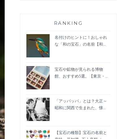
RANKING
名付けのヒントに！おしゃれ
な「和の宝石」の名前【和...
宝石や鉱物が見られる博物
館、おすすめ5選。【東京・...
「アッパッパ」とは？大正～
昭和に関西で生まれた、懐...
【宝石の種類】宝石の名前と