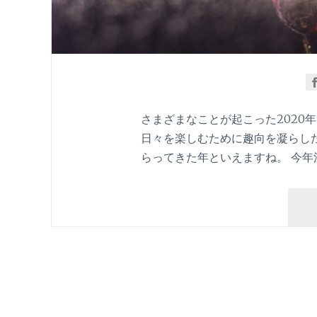
さまざまなことが起こった2020
日々を楽しむために趣向を凝らし
らってきた年といえますね。 今年