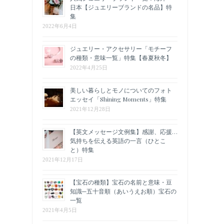
日本【ジュエリーブランドの名品】特
集
2022年6月4日
ジュエリー・アクセサリー「モチーフ
の種類・意味一覧」特集【春夏秋冬】
2022年4月25日
美しい暮らしとモノについてのフォト
エッセイ「Shining Moments」特集
2021年12月28日
【英文メッセージ文例集】感謝、応援…
気持ちを伝える英語の一言（ひとこ
と）特集
2021年12月17日
【宝石の種類】宝石の名前と意味・豆
知識─五十音順（あいうえお順）宝石の
一覧
2021年4月5日