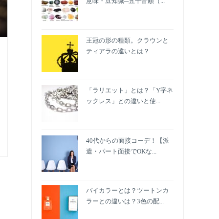
意味・豆知識─五十音順（...
王冠の形の種類。クラウンと
ティアラの違いとは？
「ラリエット」とは？「Y字ネ
ックレス」との違いと使...
40代からの面接コーデ！【派
遣・パート面接でOKな...
バイカラーとは？ツートンカ
ラーとの違いは？3色の配...