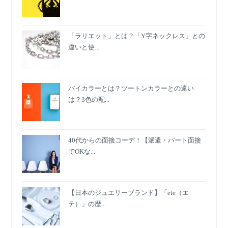
「ラリエット」とは？「Y字ネックレス」との
違いと使...
バイカラーとは？ツートンカラーとの違い
は？3色の配...
40代からの面接コーデ！【派遣・パート面接
でOKな...
【日本のジュエリーブランド】「ete（エ
テ）」の歴...