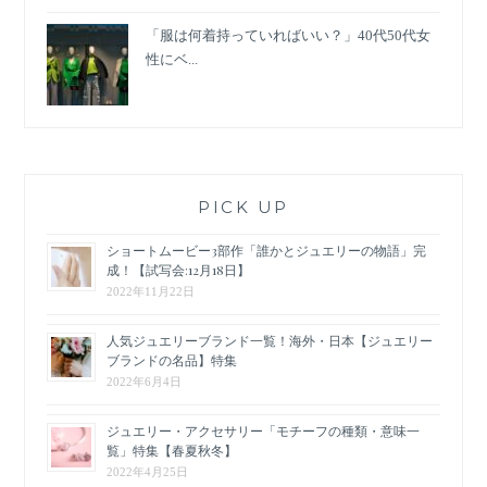
「服は何着持っていればいい？」40代50代女
性にベ...
PICK UP
ショートムービー3部作「誰かとジュエリーの物語」完
成！【試写会:12月18日】
2022年11月22日
人気ジュエリーブランド一覧！海外・日本【ジュエリー
ブランドの名品】特集
2022年6月4日
ジュエリー・アクセサリー「モチーフの種類・意味一
覧」特集【春夏秋冬】
2022年4月25日