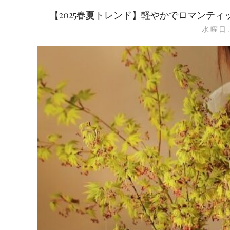
【2025春夏トレンド】軽やかでロマンテ
水曜日, 