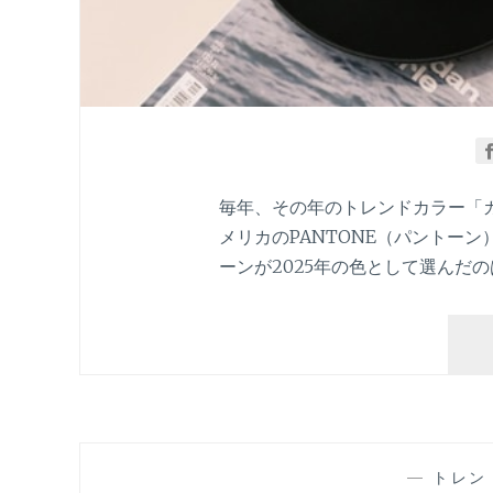
毎年、その年のトレンドカラー「
メリカのPANTONE（パントー
ーンが2025年の色として選んだのは「
—
トレン