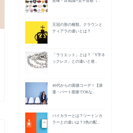
意味・豆知識─五十音順（...
王冠の形の種類。クラウンと
ティアラの違いとは？
「ラリエット」とは？「Y字ネ
ックレス」との違いと使...
40代からの面接コーデ！【派
遣・パート面接でOKな...
バイカラーとは？ツートンカ
ラーとの違いは？3色の配...