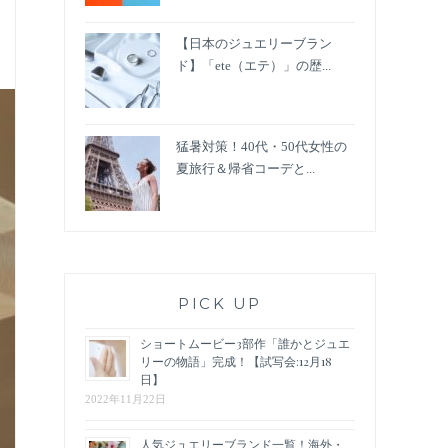
【日本のジュエリーブラン
ド】「ete（エテ）」の歴...
猛暑対策！40代・50代女性の
夏旅行＆帰省コーデと...
PICK UP
ショートムービー3部作「誰かとジュエ
リーの物語」完成！【試写会:12月18
日】
2022年11月22日
人気ジュエリーブランド一覧！海外・