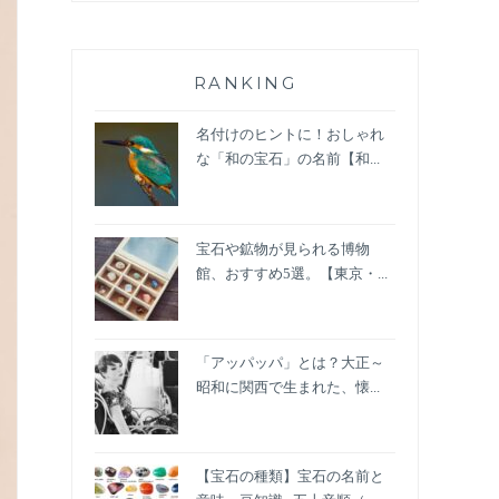
RANKING
名付けのヒントに！おしゃれ
な「和の宝石」の名前【和...
宝石や鉱物が見られる博物
館、おすすめ5選。【東京・...
「アッパッパ」とは？大正～
昭和に関西で生まれた、懐...
【宝石の種類】宝石の名前と