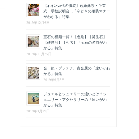
【40代･50代の服装】冠婚葬祭・卒業
式・学校説明会…「今どきの服装マナー
がわかる」特集
2019年12月6日
宝石の種類一覧！【色別】【誕生石】
【硬度順】【和名】「宝石の名前がわ
かる」特集
2019年11月25日
金・銀・プラチナ…貴金属の「違いがわ
かる」特集
2019年6月5日
ジュエルとジュエリーの違いとは？ジ
ュエリー・アクセサリーの「違いがわ
かる」特集
2019年3月29日