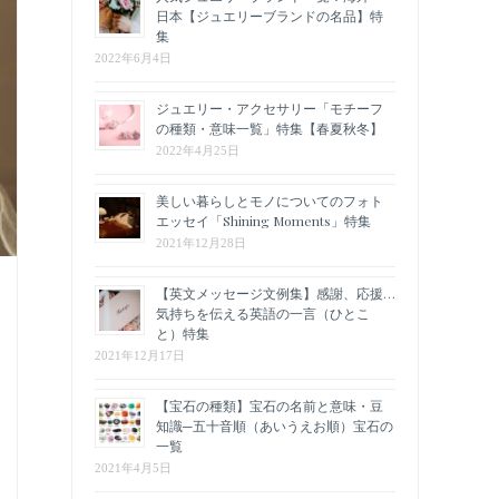
日本【ジュエリーブランドの名品】特
集
2022年6月4日
ジュエリー・アクセサリー「モチーフ
の種類・意味一覧」特集【春夏秋冬】
2022年4月25日
美しい暮らしとモノについてのフォト
エッセイ「Shining Moments」特集
2021年12月28日
【英文メッセージ文例集】感謝、応援…
気持ちを伝える英語の一言（ひとこ
と）特集
2021年12月17日
【宝石の種類】宝石の名前と意味・豆
知識─五十音順（あいうえお順）宝石の
一覧
2021年4月5日