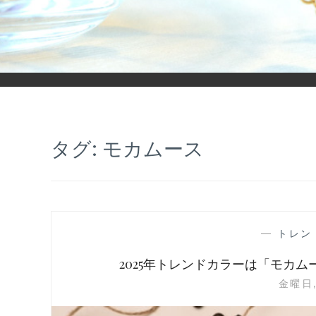
「ヒカリモノガタリ」は、ジュエリー・アクセサリーを愛し、コ
タグ:
モカムース
—
トレン
2025年トレンドカラーは「モカ
金曜日,