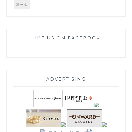
誕生石
LIKE US ON FACEBOOK
ADVERTISING