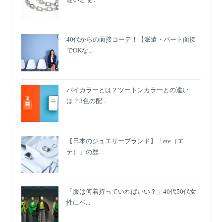
40代からの面接コーデ！【派遣・パート面接
でOKな...
バイカラーとは？ツートンカラーとの違い
は？3色の配...
【日本のジュエリーブランド】「ete（エ
テ）」の歴...
「服は何着持っていればいい？」40代50代女
性にベ...