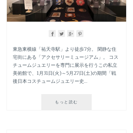
東急東横線「祐天寺駅」より徒歩7分。 閑静な住
宅街にある「アクセサリーミュージアム」。 コス
チュームジュエリーを専門に展示を行うこの私立
美術館で、1月31日(火)～5月27日(土)の期間「戦
後日本コスチュームジュエリー史…
企
もっと読む
画
展
「戦
後