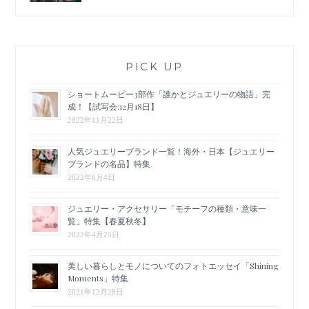
PICK UP
ショートムービー3部作「誰かとジュエリーの物語」完
成！【試写会:12月18日】
2022年11月22日
人気ジュエリーブランド一覧！海外・日本【ジュエリー
ブランドの名品】特集
2022年6月4日
ジュエリー・アクセサリー「モチーフの種類・意味一
覧」特集【春夏秋冬】
2022年4月25日
美しい暮らしとモノについてのフォトエッセイ「Shining
Moments」特集
2021年12月28日