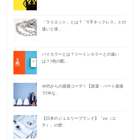
「ラリエット」とは？「Y字ネックレス」との
違いと使...
バイカラーとは？ツートンカラーとの違い
は？3色の配...
40代からの面接コーデ！【派遣・パート面接
でOKな...
【日本のジュエリーブランド】「ete（エ
テ）」の歴...