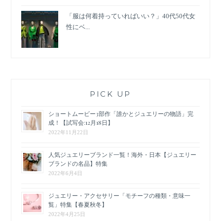
「服は何着持っていればいい？」40代50代女
性にベ...
PICK UP
ショートムービー3部作「誰かとジュエリーの物語」完
成！【試写会:12月18日】
2022年11月22日
人気ジュエリーブランド一覧！海外・日本【ジュエリー
ブランドの名品】特集
2022年6月4日
ジュエリー・アクセサリー「モチーフの種類・意味一
覧」特集【春夏秋冬】
2022年4月25日