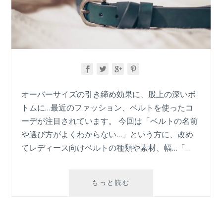
オーバーサイズの引き締め効果に、股上の深いボ
トムに…最近のファッション、ベルトを使ったコ
ーデが注目されています。 今回は「ベルトの名前
や選び方がよくわからない…」という方に、改め
てレディース向けベルトの種類や素材、幅…「…
【レ
もっと読む
デ
ィ
ー