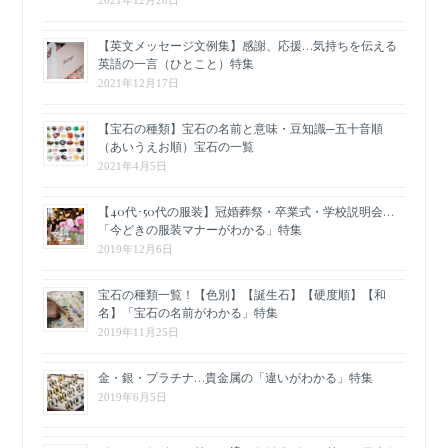
【英文メッセージ文例集】感謝、応援…気持ちを伝える
英語の一言（ひとこと）特集
2021年12月17日
【宝石の種類】宝石の名前と意味・豆知識─五十音順
（あいうえお順）宝石の一覧
2021年4月5日
【40代･50代の服装】冠婚葬祭・卒業式・学校説明会…
「今どきの服装マナーがわかる」特集
2019年12月6日
宝石の種類一覧！【色別】【誕生石】【硬度順】【和
名】「宝石の名前がわかる」特集
2019年11月25日
金・銀・プラチナ…貴金属の「違いがわかる」特集
2019年6月5日