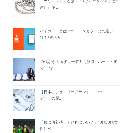
「ラリエット」とは？「Y字ネックレス」との
違いと使...
バイカラーとは？ツートンカラーとの違い
は？3色の配...
40代からの面接コーデ！【派遣・パート面接
でOKな...
【日本のジュエリーブランド】「ete（エ
テ）」の歴...
「服は何着持っていればいい？」40代50代女
性にベ...