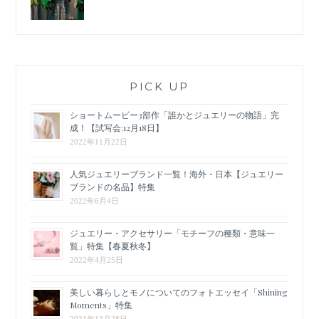
PICK UP
ショートムービー3部作「誰かとジュエリーの物語」完
成！【試写会:12月18日】
2022年11月22日
人気ジュエリーブランド一覧！海外・日本【ジュエリー
ブランドの名品】特集
2022年6月4日
ジュエリー・アクセサリー「モチーフの種類・意味一
覧」特集【春夏秋冬】
2022年4月25日
美しい暮らしとモノについてのフォトエッセイ「Shining
Moments」特集
2021年12月28日