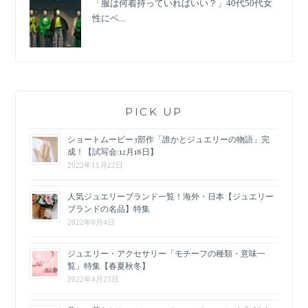
「服は何着持っていればいい？」40代50代女
性にベ...
PICK UP
ショートムービー3部作「誰かとジュエリーの物語」完
成！【試写会:12月18日】
2022年11月22日
人気ジュエリーブランド一覧！海外・日本【ジュエリー
ブランドの名品】特集
2022年6月4日
ジュエリー・アクセサリー「モチーフの種類・意味一
覧」特集【春夏秋冬】
2022年4月25日