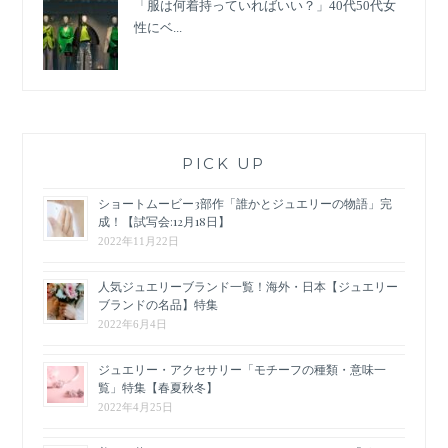
「服は何着持っていればいい？」40代50代女
性にベ...
PICK UP
ショートムービー3部作「誰かとジュエリーの物語」完
成！【試写会:12月18日】
2022年11月22日
人気ジュエリーブランド一覧！海外・日本【ジュエリー
ブランドの名品】特集
2022年6月4日
ジュエリー・アクセサリー「モチーフの種類・意味一
覧」特集【春夏秋冬】
2022年4月25日