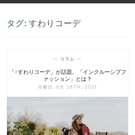
タグ:
すわりコーデ
—
コラム
—
「#すわりコーデ」が話題。「インクルーシブフ
ァッション」とは？
月曜日, 6月 28TH, 2021