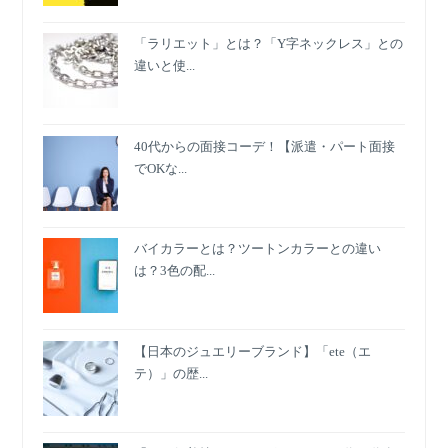
「ラリエット」とは？「Y字ネックレス」との
違いと使...
40代からの面接コーデ！【派遣・パート面接
でOKな...
バイカラーとは？ツートンカラーとの違い
は？3色の配...
【日本のジュエリーブランド】「ete（エ
テ）」の歴...