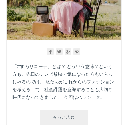
「#すわりコーデ」とは？ どういう意味？という
方も、先日のテレビ放映で気になった方もいらっ
しゃるのでは。 私たちがこれからのファッション
を考える上で、社会課題を意識することも大切な
時代になってきました。 今回はハッシュタ…
「#
もっと読む
す