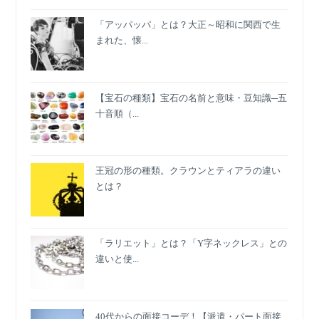
ン
ト
「アッパッパ」とは？大正～昭和に関西で生
まれた、懐...
【宝石の種類】宝石の名前と意味・豆知識─五
十音順（...
王冠の形の種類。クラウンとティアラの違い
とは？
「ラリエット」とは？「Y字ネックレス」との
違いと使...
40代からの面接コーデ！【派遣・パート面接