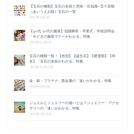
【宝石の種類】宝石の名前と意味・豆知識─五十音順
（あいうえお順）宝石の一覧
2021年4月5日
【40代･50代の服装】冠婚葬祭・卒業式・学校説明会…
「今どきの服装マナーがわかる」特集
2019年12月6日
宝石の種類一覧！【色別】【誕生石】【硬度順】【和
名】「宝石の名前がわかる」特集
2019年11月25日
金・銀・プラチナ…貴金属の「違いがわかる」特集
2019年6月5日
ジュエルとジュエリーの違いとは？ジュエリー・アクセ
サリーの「違いがわかる」特集
2019年3月29日