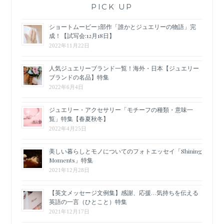
PICK UP
ショートムービー3部作「誰かとジュエリーの物語」完
成！【試写会:12月18日】
2022年11月22日
人気ジュエリーブランド一覧！海外・日本【ジュエリー
ブランドの名品】特集
2022年6月4日
ジュエリー・アクセサリー「モチーフの種類・意味一
覧」特集【春夏秋冬】
2022年4月25日
美しい暮らしとモノについてのフォトエッセイ「Shining
Moments」特集
2021年12月28日
【英文メッセージ文例集】感謝、応援…気持ちを伝える
英語の一言（ひとこと）特集
2021年12月17日