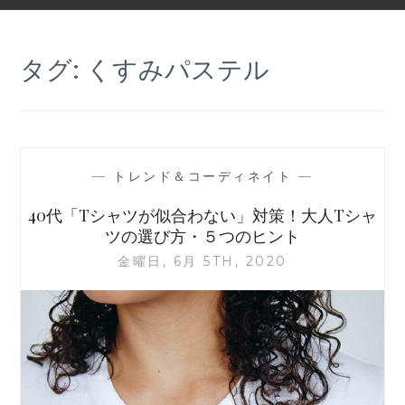
タグ:
くすみパステル
—
トレンド＆コーディネイト
—
40代「Tシャツが似合わない」対策！大人Tシャ
ツの選び方・５つのヒント
金曜日, 6月 5TH, 2020