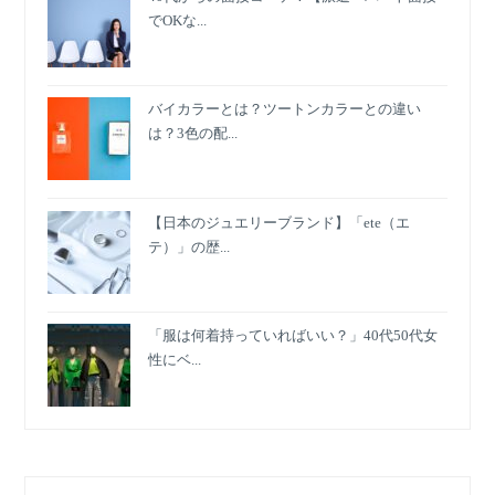
でOKな...
バイカラーとは？ツートンカラーとの違い
は？3色の配...
【日本のジュエリーブランド】「ete（エ
テ）」の歴...
「服は何着持っていればいい？」40代50代女
性にベ...