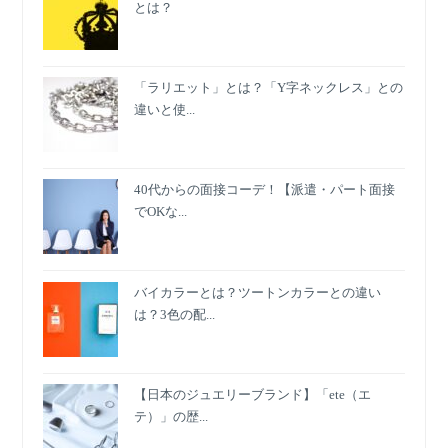
とは？
「ラリエット」とは？「Y字ネックレス」との
違いと使...
40代からの面接コーデ！【派遣・パート面接
でOKな...
バイカラーとは？ツートンカラーとの違い
は？3色の配...
【日本のジュエリーブランド】「ete（エ
テ）」の歴...