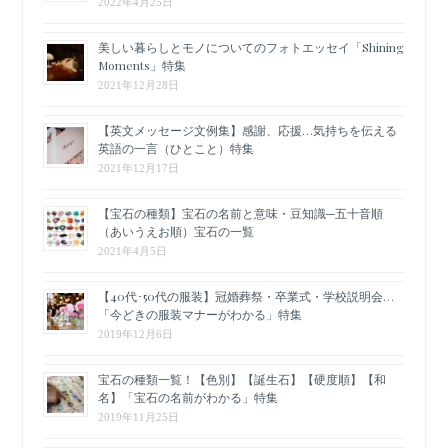
2022年4月25日
美しい暮らしとモノについてのフォトエッセイ「Shining
Moments」特集
2021年12月28日
【英文メッセージ文例集】感謝、応援…気持ちを伝える
英語の一言（ひとこと）特集
2021年12月17日
【宝石の種類】宝石の名前と意味・豆知識─五十音順
（あいうえお順）宝石の一覧
2021年4月5日
【40代･50代の服装】冠婚葬祭・卒業式・学校説明会…
「今どきの服装マナーがわかる」特集
2019年12月6日
宝石の種類一覧！【色別】【誕生石】【硬度順】【和
名】「宝石の名前がわかる」特集
2019年11月25日