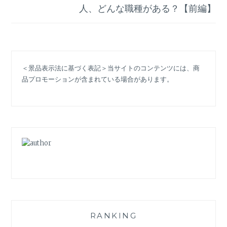
シ
人、どんな職種がある？【前編】
ョ
ン
＜景品表示法に基づく表記＞当サイトのコンテンツには、商
品プロモーションが含まれている場合があります。
RANKING