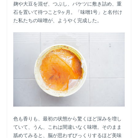
麹や大豆を混ぜ、つぶし、バケツに敷き詰め、重
石を置いて待つこと9ヶ月。「味噌1号」と名付け
た私たちの味噌が、ようやく完成した。
色も香りも、最初の状態から驚くほど深みを増し
ていて、うん、これは間違いなく味噌。そのまま
舐めてみると、脳が思わずびっくりするほど美味