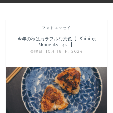
—
フォトエッセイ
—
今年の秋はカラフルな茶色【- Shining
Moments：44 -】
金曜日, 10月 18TH, 2024