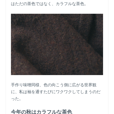
はただの茶色ではなく、カラフルな茶色。
手作り味噌同様、色の向こう側に広がる世界観
に、私は袖を通すたびにワクワクしてしまうのだ
った。
今年の秋はカラフルな茶色