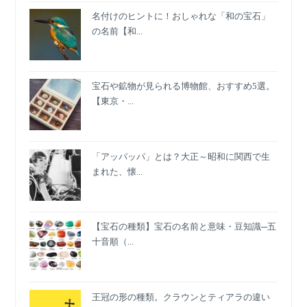
名付けのヒントに！おしゃれな「和の宝石」
の名前【和...
宝石や鉱物が見られる博物館、おすすめ5選。
【東京・...
「アッパッパ」とは？大正～昭和に関西で生
まれた、懐...
【宝石の種類】宝石の名前と意味・豆知識─五
十音順（...
王冠の形の種類。クラウンとティアラの違い