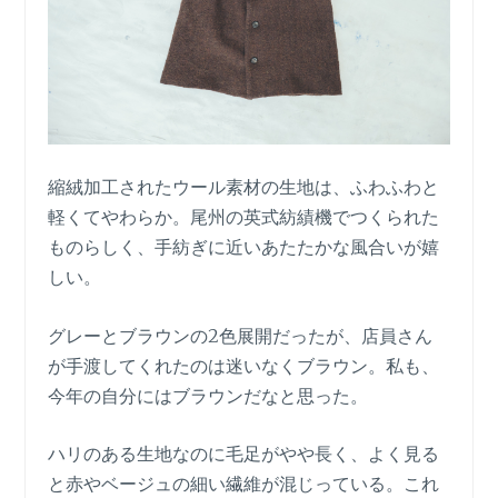
縮絨加工されたウール素材の生地は、ふわふわと
軽くてやわらか。尾州の英式紡績機でつくられた
ものらしく、手紡ぎに近いあたたかな風合いが嬉
しい。
グレーとブラウンの2色展開だったが、店員さん
が手渡してくれたのは迷いなくブラウン。私も、
今年の自分にはブラウンだなと思った。
ハリのある生地なのに毛足がやや長く、よく見る
と赤やベージュの細い繊維が混じっている。これ