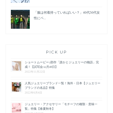
「服は何着持っていればいい？」40代50代女
性にベ...
PICK UP
ショートムービー3部作「誰かとジュエリーの物語」完
成！【試写会:12月18日】
2022年11月22日
人気ジュエリーブランド一覧！海外・日本【ジュエリー
ブランドの名品】特集
2022年6月4日
ジュエリー・アクセサリー「モチーフの種類・意味一
覧」特集【春夏秋冬】