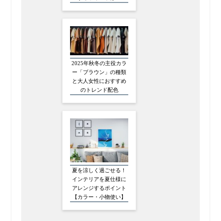
2025年秋冬の主役カラ
ー「ブラウン」の種類
と大人女性におすすめ
のトレンド配色
夏を涼しく過ごせる！
インテリアを夏仕様に
アレンジするポイント
【カラー・小物使い】