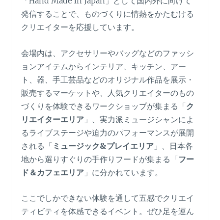
「Hand Made In Japan」として国内外に向けて
発信することで、ものづくりに情熱をかたむける
クリエイターを応援しています。
会場内は、アクセサリーやバッグなどのファッシ
ョンアイテムからインテリア、キッチン、アー
ト、器、手工芸品などのオリジナル作品を展示・
販売するマーケットや、人気クリエイターのもの
づくりを体験できるワークショップが集まる「
ク
リエイターエリア
」、実力派ミュージシャンによ
るライブステージや迫力のパフォーマンスが展開
される「
ミュージック&プレイエリア
」、日本各
地から選りすぐりの手作りフードが集まる「
フー
ド
＆カフェエリア
」に分かれています。
ここでしかできない体験を通して五感でクリエイ
ティビティを体感できるイベント。ぜひ足を運ん