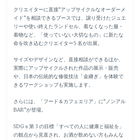
クリエイターに直接“アップサイクルなオーダーメ
イド”を相談できるブースでは、譲り受けたジュエ
リーや使い終えたランドセル、着なくなった服・
着物など、「使っていない大切なもの」に新たな
命を吹き込むクリエイター5 名が出展。
サイズやデザインなど、直接相談ができるほか、
実際にアップサイクルされた作品の展示・販売
や、日本の伝統的な修復技法「金継ぎ」を体験で
きるワークショップも実施します。
さらには、「フード＆カフェエリア」に“ノンアル
BAR”が登場。
SDGｓ第 3 の目標「すべての人に健康と福祉を」
の観点から見直され、お酒が飲めない方もみんな