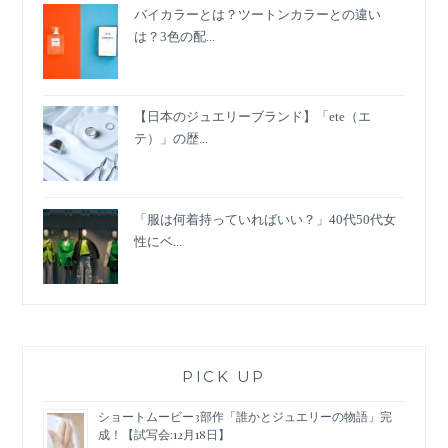
バイカラーとは？ツートンカラーとの違い
は？3色の配...
【日本のジュエリーブランド】「ete（エ
テ）」の歴...
「服は何着持っていればいい？」40代50代女
性にベ...
PICK UP
ショートムービー3部作「誰かとジュエリーの物語」完
成！【試写会:12月18日】