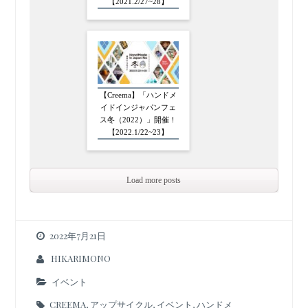
【2021.2/27~28】
【Creema】「ハンドメ
イドインジャパンフェ
ス冬（2022）」開催！
【2022.1/22~23】
Load more posts
2022年7月21日
HIKARIMONO
イベント
CREEMA
,
アップサイクル
,
イベント
,
ハンドメ