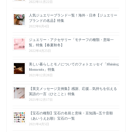
2022年11月22日
人気ジュエリーブランド一覧！海外・日本【ジュエリー
ブランドの名品】特集
2022年6月4日
ジュエリー・アクセサリー「モチーフの種類・意味一
覧」特集【春夏秋冬】
2022年4月25日
美しい暮らしとモノについてのフォトエッセイ「Shining
Moments」特集
2021年12月28日
【英文メッセージ文例集】感謝、応援…気持ちを伝える
英語の一言（ひとこと）特集
2021年12月17日
【宝石の種類】宝石の名前と意味・豆知識─五十音順
（あいうえお順）宝石の一覧
2021年4月5日