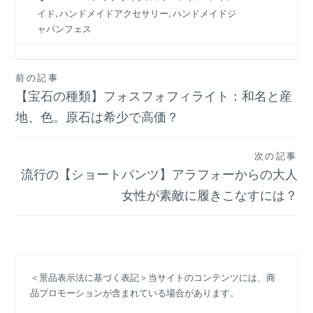
イド
,
ハンドメイドアクセサリー
,
ハンドメイドジ
ャパンフェス
投
前の記事
【宝石の種類】フォスフォフィライト：和名と産
稿
ナ
地、色。原石は希少で高価？
ビ
ゲ
次の記事
ー
流行の【ショートパンツ】アラフォーからの大人
シ
女性が素敵に履きこなすには？
ョ
ン
＜景品表示法に基づく表記＞当サイトのコンテンツには、商
品プロモーションが含まれている場合があります。