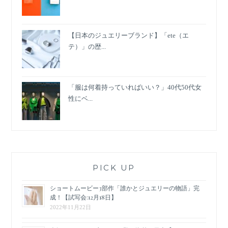
【日本のジュエリーブランド】「ete（エ
テ）」の歴...
「服は何着持っていればいい？」40代50代女
性にベ...
PICK UP
ショートムービー3部作「誰かとジュエリーの物語」完
成！【試写会:12月18日】
2022年11月22日