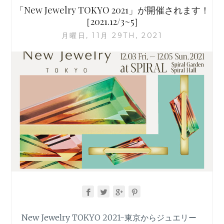
催
「New Jewelry TOKYO 2021」が開催されます！
さ
［2021.12/3~5］
れ
月曜日, 11月 29TH, 2021
ま
す！
［2022.12/2~4］
New Jewelry TOKYO 2021-東京からジュエリー