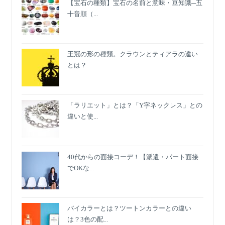
【宝石の種類】宝石の名前と意味・豆知識─五
十音順（...
王冠の形の種類。クラウンとティアラの違い
とは？
「ラリエット」とは？「Y字ネックレス」との
違いと使...
40代からの面接コーデ！【派遣・パート面接
でOKな...
バイカラーとは？ツートンカラーとの違い
は？3色の配...