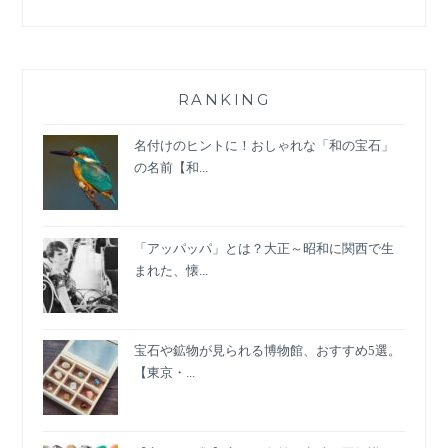
RANKING
名付けのヒントに！おしゃれな「和の宝石」
の名前【和...
「アッパッパ」とは？大正～昭和に関西で生
まれた、懐...
宝石や鉱物が見られる博物館、おすすめ5選。
【東京・...