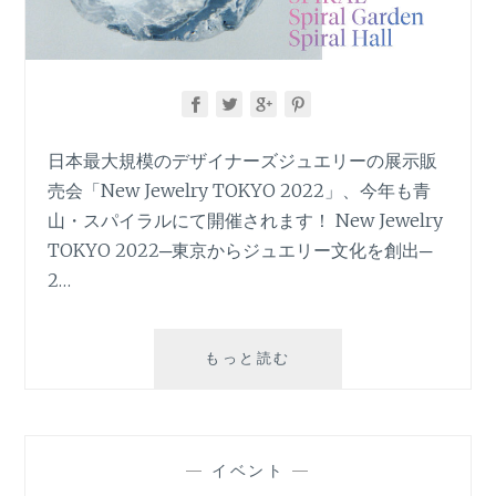
日本最大規模のデザイナーズジュエリーの展示販
売会「New Jewelry TOKYO 2022」、今年も青
山・スパイラルにて開催されます！ New Jewelry
TOKYO 2022─東京からジュエリー文化を創出─
2…
「NEW
もっと読む
JEWELRY
TOKYO
2022」
が
—
イベント
—
開