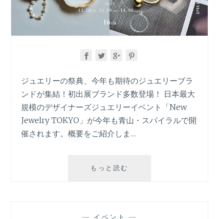
ジュエリーの祭典、今年も期待のジュエリーブラ
ンドが集結！初出展ブランド多数登場！ 日本最大
規模のデザイナーズジュエリーイベント「New
Jewelry TOKYO」が今年も青山・スパイラルで開
催されます。概要をご紹介しま…
「NEW
もっと読む
JEWELRY
TOKYO
2025」
が
—
イベント
—