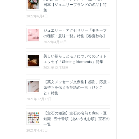
日本【ジュエリーブランドの名品】特
集
2022年6月4日
ジュエリー・アクセサリー「モチーフ
の種類・意味一覧」特集【春夏秋冬】
2022年4月25日
美しい暮らしとモノについてのフォト
エッセイ「Shining Moments」特集
2021年12月28日
【英文メッセージ文例集】感謝、応援…
気持ちを伝える英語の一言（ひとこ
と）特集
2021年12月17日
【宝石の種類】宝石の名前と意味・豆
知識─五十音順（あいうえお順）宝石の
一覧
2021年4月5日