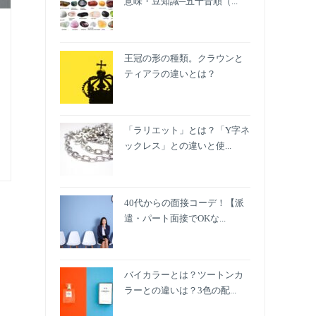
意味・豆知識─五十音順（...
王冠の形の種類。クラウンと
ティアラの違いとは？
「ラリエット」とは？「Y字ネ
ックレス」との違いと使...
40代からの面接コーデ！【派
遣・パート面接でOKな...
バイカラーとは？ツートンカ
ラーとの違いは？3色の配...