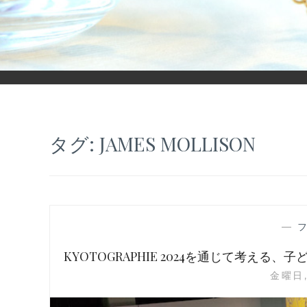
「ヒカリモノガタリ」は、ジュエリー・アクセサリーを愛し、コ
タグ:
JAMES MOLLISON
—
KYOTOGRAPHIE 2024を通じて考える、子
金曜日,