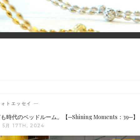
ーディネイトを楽しむ大人世代のためのWEBメディアです。 お役
フォトエッセイ
—
ども時代のベッドルーム。【─Shining Moments：39─】
 5月 17TH, 2024