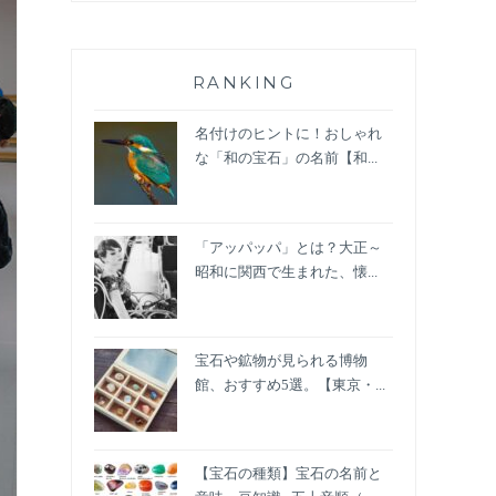
RANKING
名付けのヒントに！おしゃれ
な「和の宝石」の名前【和...
「アッパッパ」とは？大正～
昭和に関西で生まれた、懐...
宝石や鉱物が見られる博物
館、おすすめ5選。【東京・...
【宝石の種類】宝石の名前と