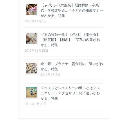
【40代･50代の服装】冠婚葬祭・卒業
式・学校説明会…「今どきの服装マナー
がわかる」特集
2019年12月6日
宝石の種類一覧！【色別】【誕生石】
【硬度順】【和名】「宝石の名前がわ
かる」特集
2019年11月25日
金・銀・プラチナ…貴金属の「違いがわ
かる」特集
2019年6月5日
ジュエルとジュエリーの違いとは？ジ
ュエリー・アクセサリーの「違いがわ
かる」特集
2019年3月29日