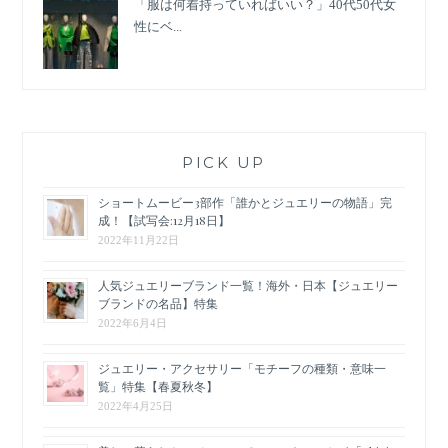
「服は何着持っていればいい？」40代50代女
性にベ...
PICK UP
ショートムービー3部作「誰かとジュエリーの物語」完
成！【試写会:12月18日】
2022年11月22日
人気ジュエリーブランド一覧！海外・日本【ジュエリー
ブランドの名品】特集
2022年6月4日
ジュエリー・アクセサリー「モチーフの種類・意味一
覧」特集【春夏秋冬】
2022年4月25日