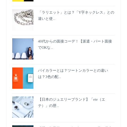
「ラリエット」とは？「Y字ネックレス」との
違いと使...
40代からの面接コーデ！【派遣・パート面接
でOKな...
バイカラーとは？ツートンカラーとの違い
は？3色の配...
【日本のジュエリーブランド】「ete（エ
テ）」の歴...