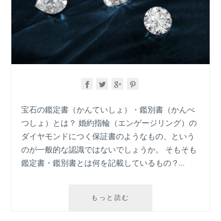
宝石の鑑定書（かんていしょ）・鑑別書（かんべ
つしょ）とは？ 婚約指輪（エンゲージリング）の
ダイヤモンドにつく保証書のようなもの、という
のが一般的な認識ではないでしょうか。 そもそも
鑑定書・鑑別書とは何を記載しているもの？…
宝
もっと読む
石
の