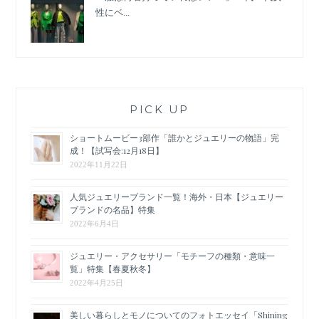
性にベ...
PICK UP
ショートムービー3部作「誰かとジュエリーの物語」完
成！【試写会:12月18日】
2022年11月22日
人気ジュエリーブランド一覧！海外・日本【ジュエリー
ブランドの名品】特集
2022年6月4日
ジュエリー・アクセサリー「モチーフの種類・意味一
覧」特集【春夏秋冬】
2022年4月25日
美しい暮らしとモノについてのフォトエッセイ「Shining