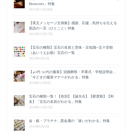
Moments」特集
2021年12月28日
【英文メッセージ文例集】感謝、応援…気持ちを伝える
英語の一言（ひとこと）特集
2021年12月17日
【宝石の種類】宝石の名前と意味・豆知識─五十音順
（あいうえお順）宝石の一覧
2021年4月5日
【40代･50代の服装】冠婚葬祭・卒業式・学校説明会…
「今どきの服装マナーがわかる」特集
2019年12月6日
宝石の種類一覧！【色別】【誕生石】【硬度順】【和
名】「宝石の名前がわかる」特集
2019年11月25日
金・銀・プラチナ…貴金属の「違いがわかる」特集
2019年6月5日