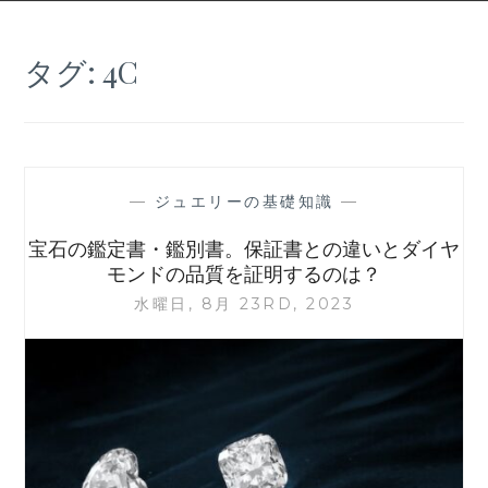
タグ:
4C
—
ジュエリーの基礎知識
—
宝石の鑑定書・鑑別書。保証書との違いとダイヤ
モンドの品質を証明するのは？
水曜日, 8月 23RD, 2023