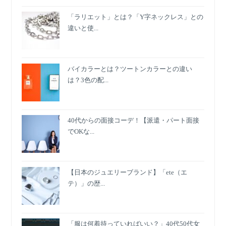
「ラリエット」とは？「Y字ネックレス」との
違いと使...
バイカラーとは？ツートンカラーとの違い
は？3色の配...
40代からの面接コーデ！【派遣・パート面接
でOKな...
【日本のジュエリーブランド】「ete（エ
テ）」の歴...
「服は何着持っていればいい？」40代50代女