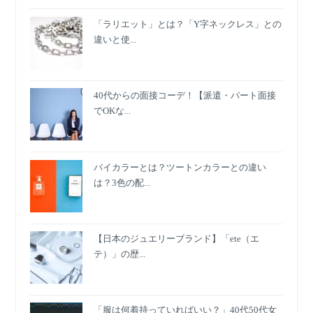
「ラリエット」とは？「Y字ネックレス」との
違いと使...
40代からの面接コーデ！【派遣・パート面接
でOKな...
バイカラーとは？ツートンカラーとの違い
は？3色の配...
【日本のジュエリーブランド】「ete（エ
テ）」の歴...
「服は何着持っていればいい？」40代50代女