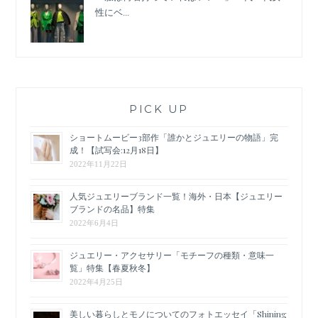
性にベ...
PICK UP
ショートムービー3部作「誰かとジュエリーの物語」完
成！【試写会:12月18日】
2022年11月22日
人気ジュエリーブランド一覧！海外・日本【ジュエリー
ブランドの名品】特集
2022年6月4日
ジュエリー・アクセサリー「モチーフの種類・意味一
覧」特集【春夏秋冬】
2022年4月25日
美しい暮らしとモノについてのフォトエッセイ「Shining