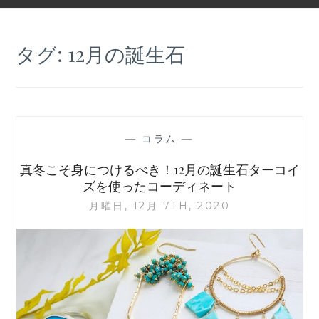
タグ:
12月の誕生石
—
コラム
—
真冬こそ身につけるべき！12月の誕生石ターコイ
ズを使ったコーディネート
月曜日, 12月 7TH, 2020