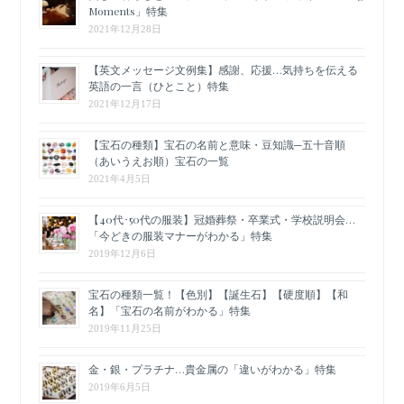
Moments」特集
2021年12月28日
【英文メッセージ文例集】感謝、応援…気持ちを伝える
英語の一言（ひとこと）特集
2021年12月17日
【宝石の種類】宝石の名前と意味・豆知識─五十音順
（あいうえお順）宝石の一覧
2021年4月5日
【40代･50代の服装】冠婚葬祭・卒業式・学校説明会…
「今どきの服装マナーがわかる」特集
2019年12月6日
宝石の種類一覧！【色別】【誕生石】【硬度順】【和
名】「宝石の名前がわかる」特集
2019年11月25日
金・銀・プラチナ…貴金属の「違いがわかる」特集
2019年6月5日