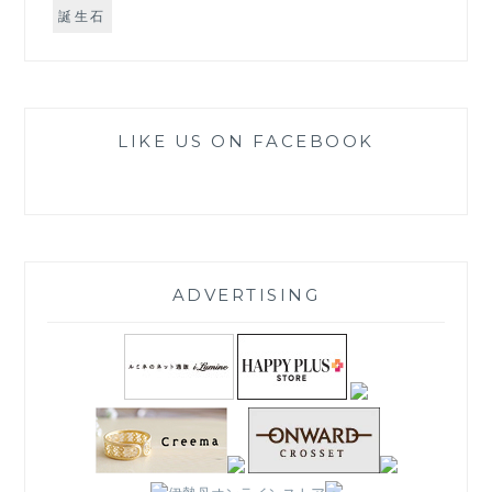
誕生石
LIKE US ON FACEBOOK
ADVERTISING