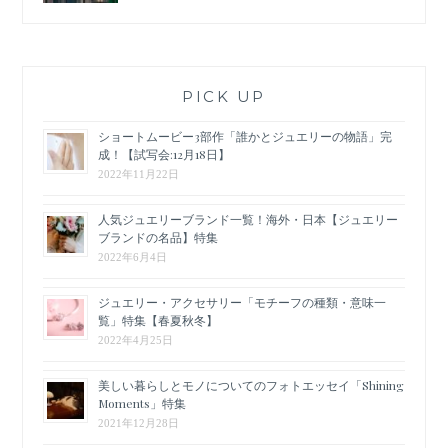
PICK UP
ショートムービー3部作「誰かとジュエリーの物語」完
成！【試写会:12月18日】
2022年11月22日
人気ジュエリーブランド一覧！海外・日本【ジュエリー
ブランドの名品】特集
2022年6月4日
ジュエリー・アクセサリー「モチーフの種類・意味一
覧」特集【春夏秋冬】
2022年4月25日
美しい暮らしとモノについてのフォトエッセイ「Shining
Moments」特集
2021年12月28日