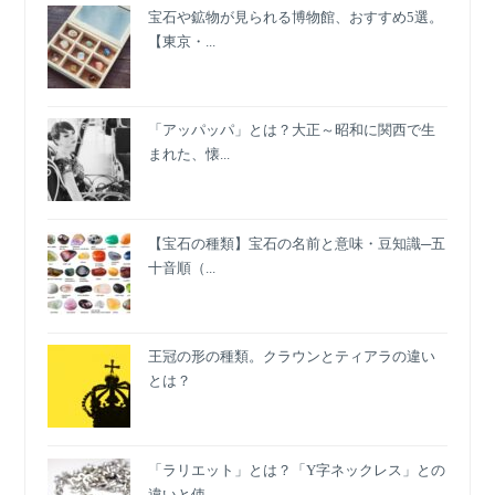
宝石や鉱物が見られる博物館、おすすめ5選。
【東京・...
「アッパッパ」とは？大正～昭和に関西で生
まれた、懐...
【宝石の種類】宝石の名前と意味・豆知識─五
十音順（...
王冠の形の種類。クラウンとティアラの違い
とは？
「ラリエット」とは？「Y字ネックレス」との
違いと使...