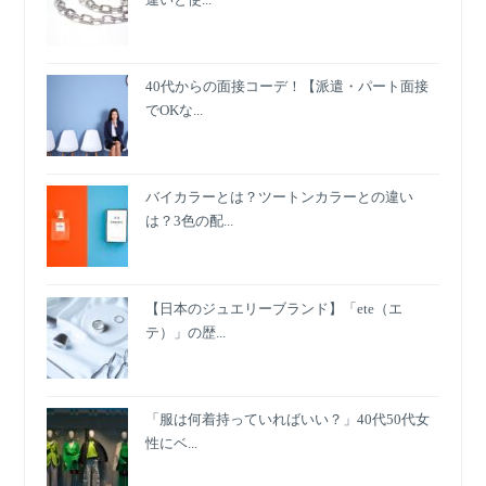
40代からの面接コーデ！【派遣・パート面接
でOKな...
バイカラーとは？ツートンカラーとの違い
は？3色の配...
【日本のジュエリーブランド】「ete（エ
テ）」の歴...
「服は何着持っていればいい？」40代50代女
性にベ...