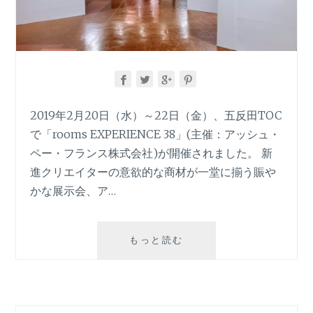
2019年2月20日（水）～22日（金）、五反田TOC
で「rooms EXPERIENCE 38」(主催：アッシュ・
ペー・フランス株式会社)が開催されました。 新
進クリエイターの意欲的な商材が一堂に揃う賑や
かな展示会、ア…
ク
もっと読む
リ
エ
イ
シ