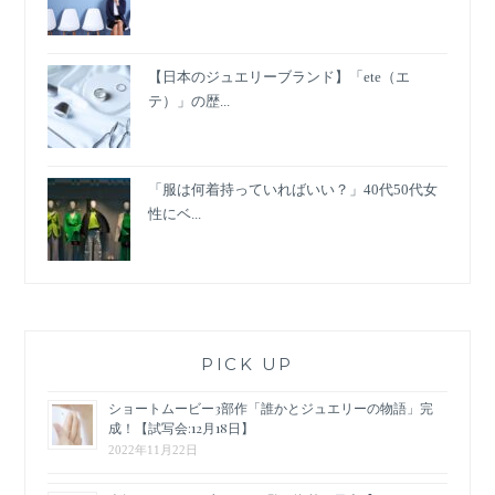
【日本のジュエリーブランド】「ete（エ
テ）」の歴...
「服は何着持っていればいい？」40代50代女
性にベ...
PICK UP
ショートムービー3部作「誰かとジュエリーの物語」完
成！【試写会:12月18日】
2022年11月22日