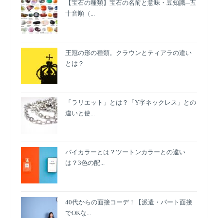
【宝石の種類】宝石の名前と意味・豆知識─五
十音順（...
王冠の形の種類。クラウンとティアラの違い
とは？
「ラリエット」とは？「Y字ネックレス」との
違いと使...
バイカラーとは？ツートンカラーとの違い
は？3色の配...
40代からの面接コーデ！【派遣・パート面接
でOKな...