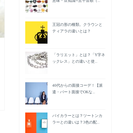
意味・豆知識─五十音順（...
王冠の形の種類。クラウンと
ティアラの違いとは？
「ラリエット」とは？「Y字ネ
ックレス」との違いと使...
40代からの面接コーデ！【派
遣・パート面接でOKな...
バイカラーとは？ツートンカ
ラーとの違いは？3色の配...