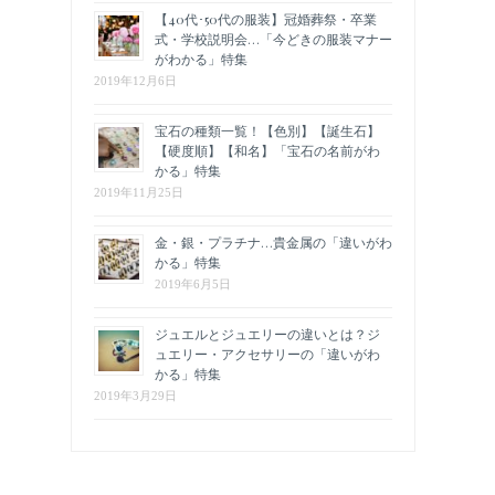
【40代･50代の服装】冠婚葬祭・卒業
式・学校説明会…「今どきの服装マナー
がわかる」特集
2019年12月6日
宝石の種類一覧！【色別】【誕生石】
【硬度順】【和名】「宝石の名前がわ
かる」特集
2019年11月25日
金・銀・プラチナ…貴金属の「違いがわ
かる」特集
2019年6月5日
ジュエルとジュエリーの違いとは？ジ
ュエリー・アクセサリーの「違いがわ
かる」特集
2019年3月29日