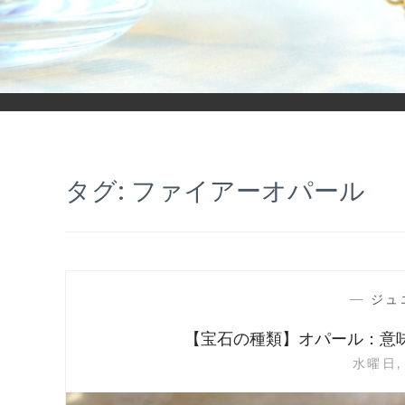
「ヒカリモノガタリ」は、ジュエリー・アクセサリーを愛し、コ
タグ:
ファイアーオパール
—
ジュ
【宝石の種類】オパール：意
水曜日, 