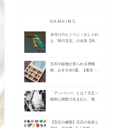
RANKING
名付けのヒントに！おしゃれ
な「和の宝石」の名前【和...
宝石や鉱物が見られる博物
館、おすすめ5選。【東京・...
「アッパッパ」とは？大正～
昭和に関西で生まれた、懐...
【宝石の種類】宝石の名前と