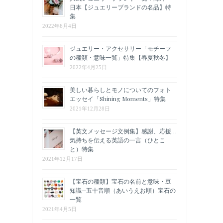
日本【ジュエリーブランドの名品】特
集
2022年6月4日
ジュエリー・アクセサリー「モチーフ
の種類・意味一覧」特集【春夏秋冬】
2022年4月25日
美しい暮らしとモノについてのフォト
エッセイ「Shining Moments」特集
2021年12月28日
【英文メッセージ文例集】感謝、応援…
気持ちを伝える英語の一言（ひとこ
と）特集
2021年12月17日
【宝石の種類】宝石の名前と意味・豆
知識─五十音順（あいうえお順）宝石の
一覧
2021年4月5日