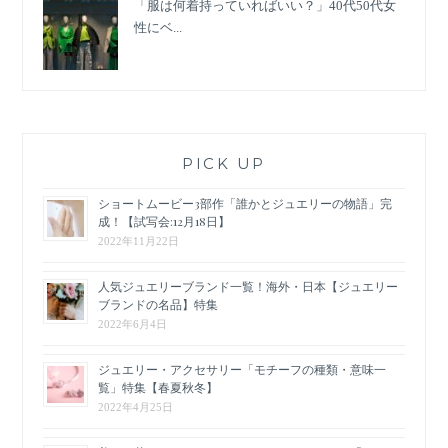
「服は何着持っていればいい？」40代50代女
性にベ...
PICK UP
ショートムービー3部作「誰かとジュエリーの物語」完
成！【試写会:12月18日】
2022年11月22日
人気ジュエリーブランド一覧！海外・日本【ジュエリー
ブランドの名品】特集
2022年6月4日
ジュエリー・アクセサリー「モチーフの種類・意味一
覧」特集【春夏秋冬】
2022年4月25日