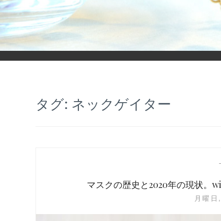
「ヒカリモノガタリ」は、ジュエリー・アクセサリーを愛し、コ
タグ:
ネックゲイター
マスクの歴史と2020年の現状。
月曜日,