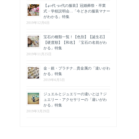
【40代･50代の服装】冠婚葬祭・卒業
式・学校説明会…「今どきの服装マナー
がわかる」特集
2019年12月6日
宝石の種類一覧！【色別】【誕生石】
【硬度順】【和名】「宝石の名前がわ
かる」特集
2019年11月25日
金・銀・プラチナ…貴金属の「違いがわ
かる」特集
2019年6月5日
ジュエルとジュエリーの違いとは？ジ
ュエリー・アクセサリーの「違いがわ
かる」特集
2019年3月29日