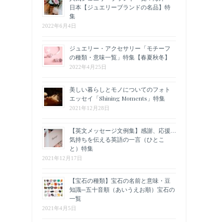
日本【ジュエリーブランドの名品】特
集
2022年6月4日
ジュエリー・アクセサリー「モチーフ
の種類・意味一覧」特集【春夏秋冬】
2022年4月25日
美しい暮らしとモノについてのフォト
エッセイ「Shining Moments」特集
2021年12月28日
【英文メッセージ文例集】感謝、応援…
気持ちを伝える英語の一言（ひとこ
と）特集
2021年12月17日
【宝石の種類】宝石の名前と意味・豆
知識─五十音順（あいうえお順）宝石の
一覧
2021年4月5日