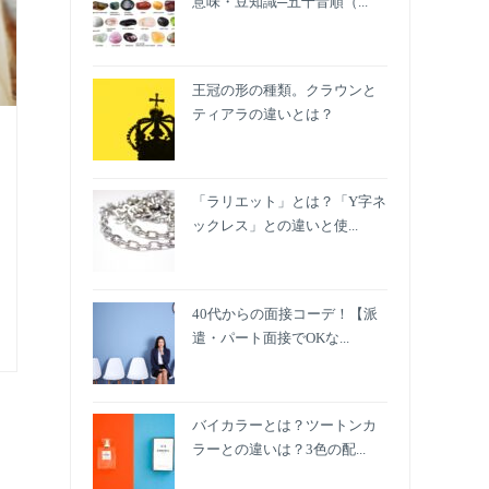
意味・豆知識─五十音順（...
王冠の形の種類。クラウンと
ティアラの違いとは？
「ラリエット」とは？「Y字ネ
ックレス」との違いと使...
40代からの面接コーデ！【派
遣・パート面接でOKな...
バイカラーとは？ツートンカ
ラーとの違いは？3色の配...