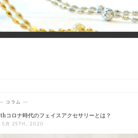
ーディネイトを楽しむ大人世代のためのWEBメディアです。 お役
—
コラム
—
withコロナ時代のフェイスアクセサリーとは？
 5月 25TH, 2020