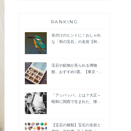
RANKING
名付けのヒントに！おしゃれ
な「和の宝石」の名前【和...
宝石や鉱物が見られる博物
館、おすすめ5選。【東京・...
「アッパッパ」とは？大正～
昭和に関西で生まれた、懐...
【宝石の種類】宝石の名前と