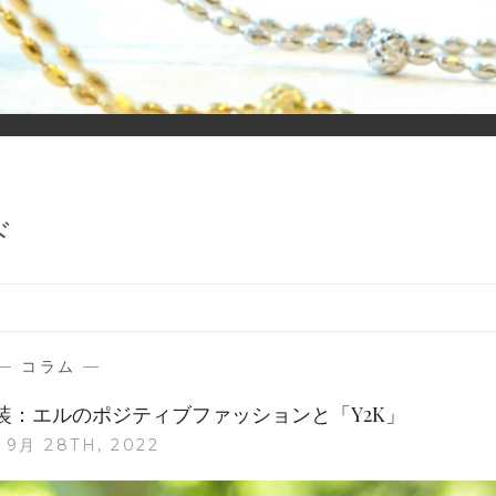
ーディネイトを楽しむ大人世代のためのWEBメディアです。 お役
ド
—
コラム
—
装：エルのポジティブファッションと「Y2K」
9月 28TH, 2022