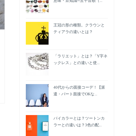
意味・豆知識─五十音順（...
王冠の形の種類。クラウンと
ティアラの違いとは？
「ラリエット」とは？「Y字ネ
ックレス」との違いと使...
40代からの面接コーデ！【派
遣・パート面接でOKな...
バイカラーとは？ツートンカ
ラーとの違いは？3色の配...