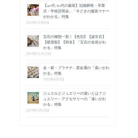
【40代･50代の服装】冠婚葬祭・卒業
式・学校説明会…「今どきの服装マナー
がわかる」特集
2019年12月6日
宝石の種類一覧！【色別】【誕生石】
【硬度順】【和名】「宝石の名前がわ
かる」特集
2019年11月25日
金・銀・プラチナ…貴金属の「違いがわ
かる」特集
2019年6月5日
ジュエルとジュエリーの違いとは？ジ
ュエリー・アクセサリーの「違いがわ
かる」特集
2019年3月29日