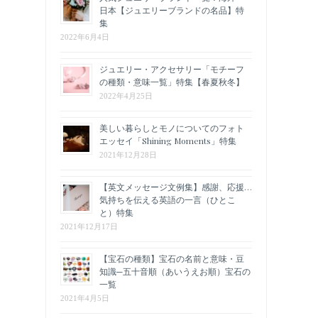
日本【ジュエリーブランドの名品】特
集
2022年6月4日
ジュエリー・アクセサリー「モチーフ
の種類・意味一覧」特集【春夏秋冬】
2022年4月25日
美しい暮らしとモノについてのフォト
エッセイ「Shining Moments」特集
2021年12月28日
【英文メッセージ文例集】感謝、応援…
気持ちを伝える英語の一言（ひとこ
と）特集
2021年12月17日
【宝石の種類】宝石の名前と意味・豆
知識─五十音順（あいうえお順）宝石の
一覧
2021年4月5日