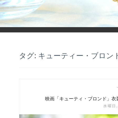
「ヒカリモノガタリ」は、ジュエリー・アクセサリーを愛し、コ
タグ:
キューティー・ブロン
映画「キューティ・ブロンド」衣
水曜日, 