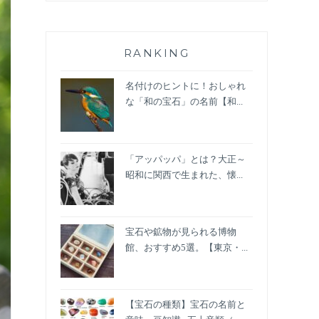
RANKING
名付けのヒントに！おしゃれ
な「和の宝石」の名前【和...
「アッパッパ」とは？大正～
昭和に関西で生まれた、懐...
宝石や鉱物が見られる博物
館、おすすめ5選。【東京・...
【宝石の種類】宝石の名前と