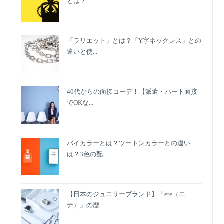
とは？
「ラリエット」とは？「Y字ネックレス」との
違いと使...
40代からの面接コーデ！【派遣・パート面接
でOKな...
バイカラーとは？ツートンカラーとの違い
は？3色の配...
【日本のジュエリーブランド】「ete（エ
テ）」の歴...