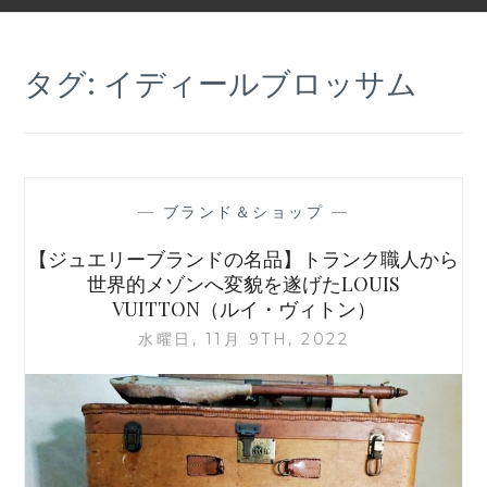
タグ:
イディールブロッサム
—
ブランド＆ショップ
—
【ジュエリーブランドの名品】トランク職人から
世界的メゾンへ変貌を遂げたLOUIS
VUITTON（ルイ・ヴィトン）
水曜日, 11月 9TH, 2022