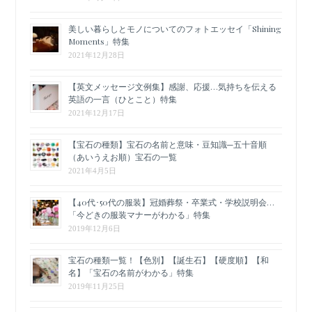
美しい暮らしとモノについてのフォトエッセイ「Shining
Moments」特集
2021年12月28日
【英文メッセージ文例集】感謝、応援…気持ちを伝える
英語の一言（ひとこと）特集
2021年12月17日
【宝石の種類】宝石の名前と意味・豆知識─五十音順
（あいうえお順）宝石の一覧
2021年4月5日
【40代･50代の服装】冠婚葬祭・卒業式・学校説明会…
「今どきの服装マナーがわかる」特集
2019年12月6日
宝石の種類一覧！【色別】【誕生石】【硬度順】【和
名】「宝石の名前がわかる」特集
2019年11月25日