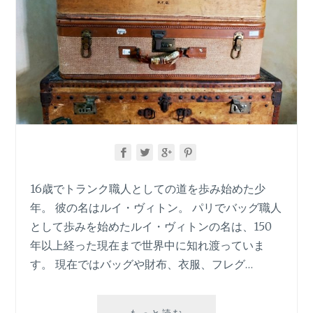
16歳でトランク職人としての道を歩み始めた少
年。 彼の名はルイ・ヴィトン。 パリでバッグ職人
として歩みを始めたルイ・ヴィトンの名は、150
年以上経った現在まで世界中に知れ渡っていま
す。 現在ではバッグや財布、衣服、フレグ…
【ジ
もっと読む