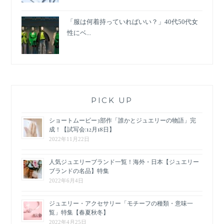
「服は何着持っていればいい？」40代50代女
性にベ...
PICK UP
ショートムービー3部作「誰かとジュエリーの物語」完
成！【試写会:12月18日】
2022年11月22日
人気ジュエリーブランド一覧！海外・日本【ジュエリー
ブランドの名品】特集
2022年6月4日
ジュエリー・アクセサリー「モチーフの種類・意味一
覧」特集【春夏秋冬】
2022年4月25日