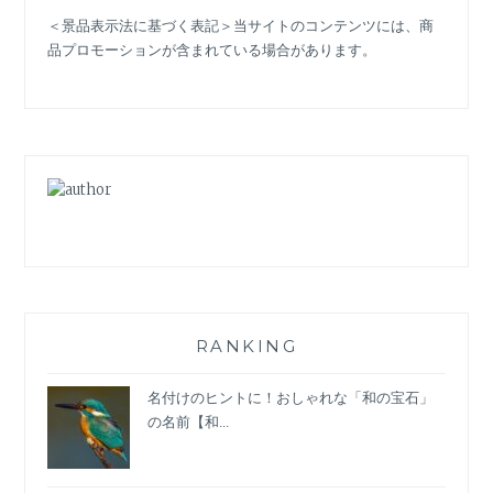
ベ…
＜景品表示法に基づく表記＞当サイトのコンテンツには、商
大
品プロモーションが含まれている場合があります。
人
女
性
向
け
「パ
ー
ソ
ナ
ル
カ
ラ
ー」
RANKING
に
合
名付けのヒントに！おしゃれな「和の宝石」
う
の名前【和...
2021
流
行