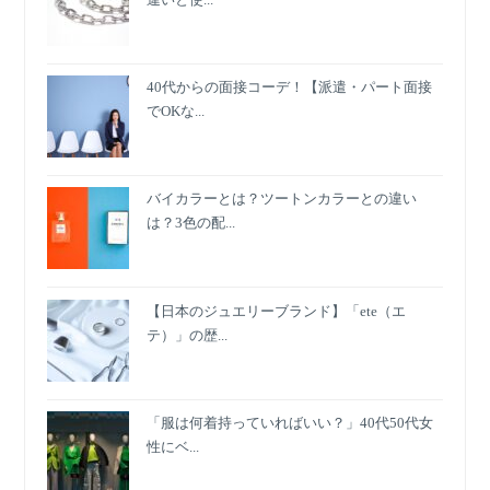
40代からの面接コーデ！【派遣・パート面接
でOKな...
バイカラーとは？ツートンカラーとの違い
は？3色の配...
【日本のジュエリーブランド】「ete（エ
テ）」の歴...
「服は何着持っていればいい？」40代50代女
性にベ...