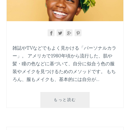
雑誌やTVなどでもよく見かける「パーソナルカラ
ー」。 アメリカで1980年頃から流行した、肌や
髪・瞳の色などに基づいて、自分に似合う色の服
装やメイクを見つけるためのメソッドです。 もち
ろん、服もメイクも、基本的には自分が…
イ
もっと読む
エ
ベ・
ブ
ル