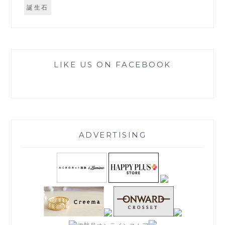
誕生石
LIKE US ON FACEBOOK
ADVERTISING