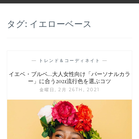
タグ:
イエローベース
—
トレンド＆コーディネイト
—
イエベ・ブルベ…大人女性向け「パーソナルカラ
ー」に合う2021流行色を選ぶコツ
金曜日, 2月 26TH, 2021