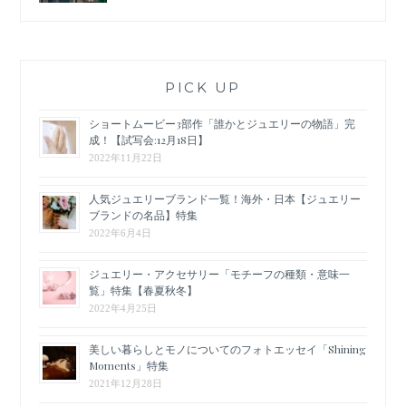
PICK UP
ショートムービー3部作「誰かとジュエリーの物語」完
成！【試写会:12月18日】
2022年11月22日
人気ジュエリーブランド一覧！海外・日本【ジュエリー
ブランドの名品】特集
2022年6月4日
ジュエリー・アクセサリー「モチーフの種類・意味一
覧」特集【春夏秋冬】
2022年4月25日
美しい暮らしとモノについてのフォトエッセイ「Shining
Moments」特集
2021年12月28日